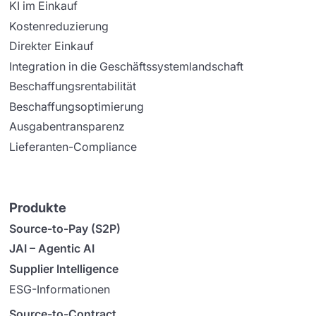
KI im Einkauf
Kostenreduzierung
Direkter Einkauf
Integration in die Geschäftssystemlandschaft
Beschaffungsrentabilität
Beschaffungsoptimierung
Ausgabentransparenz
Lieferanten-Compliance
Produkte
Source-to-Pay (S2P)
JAI – Agentic AI
Supplier Intelligence
ESG-Informationen
Source-to-Contract