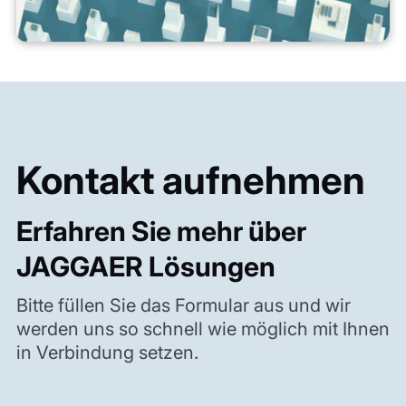
Kontakt aufnehmen
Erfahren Sie mehr über
JAGGAER Lösungen
Bitte füllen Sie das Formular aus und wir
werden uns so schnell wie möglich mit Ihnen
in Verbindung setzen.