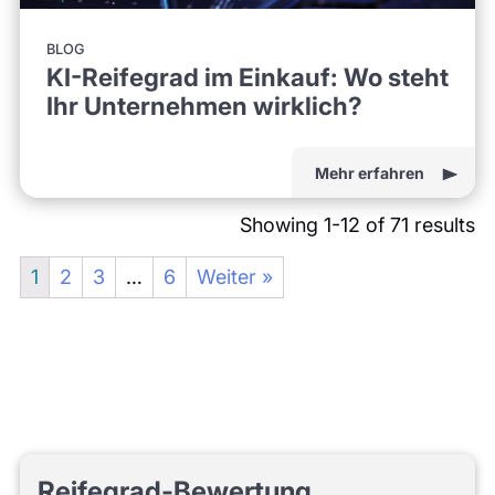
BLOG
KI-Reifegrad im Einkauf: Wo steht
Ihr Unternehmen wirklich?
Mehr erfahren
Showing 1-12 of 71 results
1
2
3
…
6
Weiter »
Reifegrad-Bewertung