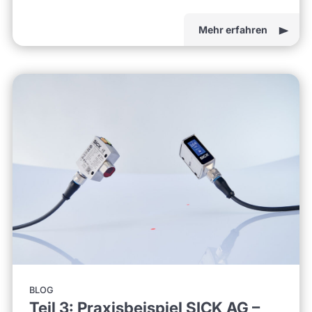
Mehr erfahren
BLOG
Teil 3: Praxisbeispiel SICK AG –