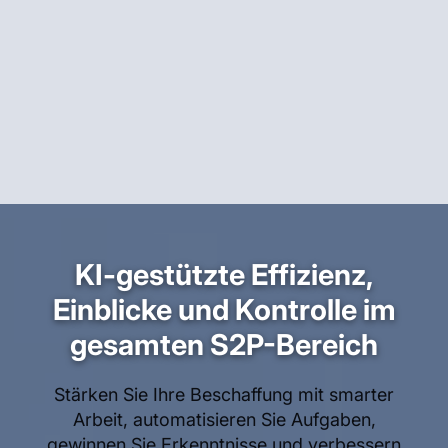
KI-gestützte Effizienz,
Einblicke und Kontrolle im
gesamten S2P-Bereich
Stärken Sie Ihre Beschaffung mit smarter
Arbeit, automatisieren Sie Aufgaben,
gewinnen Sie Erkenntnisse und verbessern