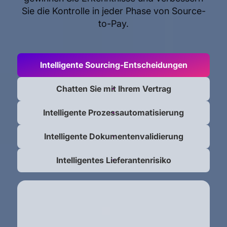
Sie die Kontrolle in jeder Phase von Source-
to-Pay.
Intelligente Sourcing-Entscheidungen
Chatten Sie mit Ihrem Vertrag
Intelligente Prozessautomatisierung
Intelligente Dokumentenvalidierung
Intelligentes Lieferantenrisiko