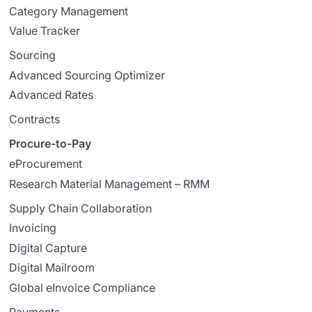
Category Management
Value Tracker
Sourcing
Advanced Sourcing Optimizer
Advanced Rates
Contracts
Procure-to-Pay
eProcurement
Research Material Management – RMM
Supply Chain Collaboration
Invoicing
Digital Capture
Digital Mailroom
Global eInvoice Compliance
Payments