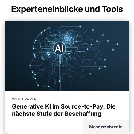
Experteneinblicke und Tools
WHITEPAPER
Generative KI im Source-to-Pay: Die
nächste Stufe der Beschaffung
Mehr erfahren