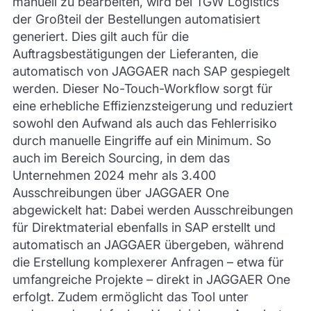
manuell zu bearbeiten, wird bei TGW Logistics
der Großteil der Bestellungen automatisiert
generiert. Dies gilt auch für die
Auftragsbestätigungen der Lieferanten, die
automatisch von JAGGAER nach SAP gespiegelt
werden. Dieser No-Touch-Workflow sorgt für
eine erhebliche Effizienzsteigerung und reduziert
sowohl den Aufwand als auch das Fehlerrisiko
durch manuelle Eingriffe auf ein Minimum. So
auch im Bereich Sourcing, in dem das
Unternehmen 2024 mehr als 3.400
Ausschreibungen über JAGGAER One
abgewickelt hat: Dabei werden Ausschreibungen
für Direktmaterial ebenfalls in SAP erstellt und
automatisch an JAGGAER übergeben, während
die Erstellung komplexerer Anfragen – etwa für
umfangreiche Projekte – direkt in JAGGAER One
erfolgt. Zudem ermöglicht das Tool unter