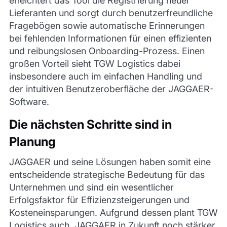
erleichtert das Tool die Registrierung neuer
Lieferanten und sorgt durch benutzerfreundliche
Fragebögen sowie automatische Erinnerungen
bei fehlenden Informationen für einen effizienten
und reibungslosen Onboarding-Prozess. Einen
großen Vorteil sieht TGW Logistics dabei
insbesondere auch im einfachen Handling und
der intuitiven Benutzeroberfläche der JAGGAER-
Software.
Die nächsten Schritte sind in
Planung
JAGGAER und seine Lösungen haben somit eine
entscheidende strategische Bedeutung für das
Unternehmen und sind ein wesentlicher
Erfolgsfaktor für Effizienzsteigerungen und
Kosteneinsparungen. Aufgrund dessen plant TGW
Logistics auch, JAGGAER in Zukunft noch stärker