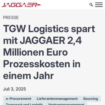
PRESSE
TGW Logistics spart
mit JAGGAER 2,4
Millionen Euro
Prozesskosten in
einem Jahr
Juli 3, 2025
e-Procurement
Lieferantenmanagement
Sourcing
Transport und Logistik
Vertragsmanagement