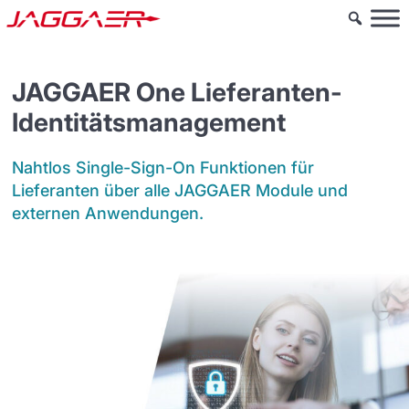
JAGGAER One Lieferanten-
Identitätsmanagement
Nahtlos
Single-Sign-On
Funktionen
für
Lieferanten
über
alle
JAGGAER
Module
und
externen
Anwendungen.