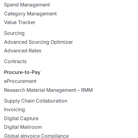
Spend Management
Category Management
Value Tracker
Sourcing
Advanced Sourcing Optimizer
Advanced Rates
Contracts
Procure-to-Pay
eProcurement
Research Material Management – RMM
Supply Chain Collaboration
Invoicing
Digital Capture
Digital Mailroom
Global eInvoice Compliance