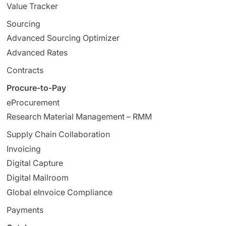
Value Tracker
Sourcing
Advanced Sourcing Optimizer
Advanced Rates
Contracts
Procure-to-Pay
eProcurement
Research Material Management – RMM
Supply Chain Collaboration
Invoicing
Digital Capture
Digital Mailroom
Global eInvoice Compliance
Payments