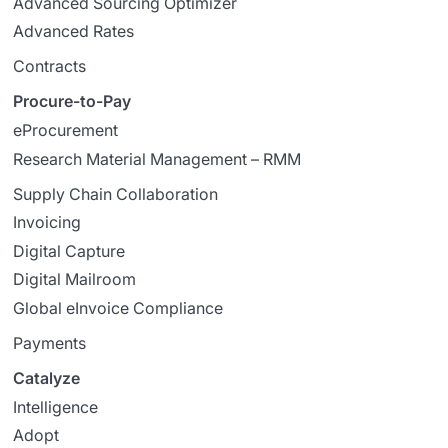
Advanced Sourcing Optimizer
Advanced Rates
Contracts
Procure-to-Pay
eProcurement
Research Material Management – RMM
Supply Chain Collaboration
Invoicing
Digital Capture
Digital Mailroom
Global eInvoice Compliance
Payments
Catalyze
Intelligence
Adopt