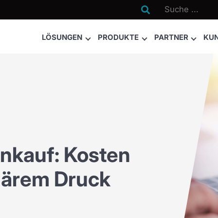

LÖSUNGEN
PRODUKTE
PARTNER
KU
inkauf: Kosten
onärem Druck