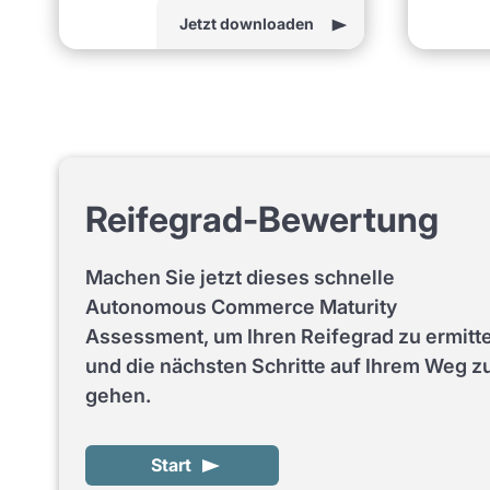
Jetzt downloaden
Reifegrad-Bewertung
Machen Sie jetzt dieses schnelle
Autonomous Commerce Maturity
Assessment, um Ihren Reifegrad zu ermitt
und die nächsten Schritte auf Ihrem Weg z
gehen.
Start