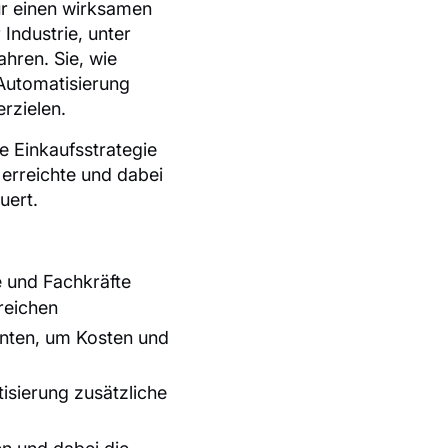
ür einen wirksamen
Industrie, unter
ren. Sie, wie
Automatisierung
rzielen.
e Einkaufsstrategie
 erreichte und dabei
uert.
se und Fachkräfte
reichen
anten, um Kosten und
isierung zusätzliche