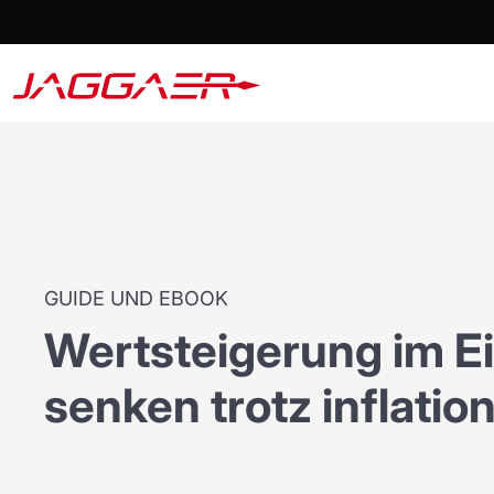
GUIDE UND EBOOK
Wertsteigerung im E
senken trotz inflati