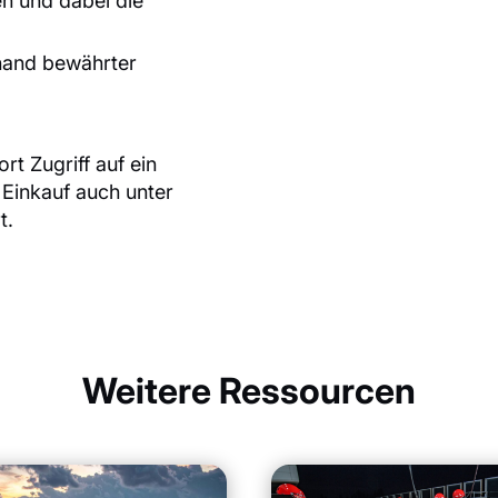
n und dabei die
nhand bewährter
rt Zugriff auf ein
Einkauf auch unter
t.
Weitere Ressourcen