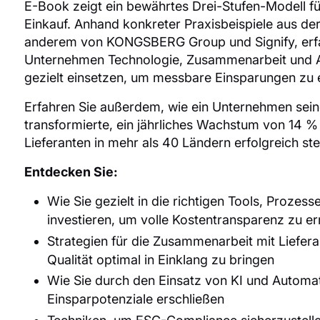
E-Book zeigt ein bewährtes Drei-Stufen-Modell f
Einkauf. Anhand konkreter Praxisbeispiele aus der 
anderem von KONGSBERG Group und Signify, erfah
Unternehmen Technologie, Zusammenarbeit und 
gezielt einsetzen, um messbare Einsparungen zu e
Erfahren Sie außerdem, wie ein Unternehmen sein
transformierte, ein jährliches Wachstum von 14 %
Lieferanten in mehr als 40 Ländern erfolgreich ste
Entdecken Sie:
Wie Sie gezielt in die richtigen Tools, Prozes
investieren, um volle Kostentransparenz zu er
Strategien für die Zusammenarbeit mit Liefer
Qualität optimal in Einklang zu bringen
Wie Sie durch den Einsatz von KI und Automat
Einsparpotenziale erschließen