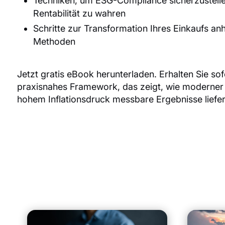
Techniken, um ESG-Compliance sicherzustelle
Rentabilität zu wahren
Schritte zur Transformation Ihres Einkaufs a
Methoden
Jetzt gratis eBook herunterladen. Erhalten Sie sofo
praxisnahes Framework, das zeigt, wie moderner 
hohem Inflationsdruck messbare Ergebnisse liefer