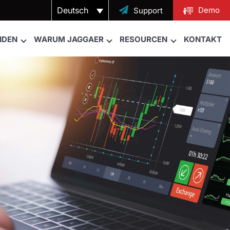
Deutsch

Demo
Support
NDEN
WARUM JAGGAER
RESOURCEN
KONTAKT