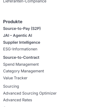
Lieferanten-Compliance
Produkte
Source-to-Pay (S2P)
JAI – Agentic AI
Supplier Intelligence
ESG-Informationen
Source-to-Contract
Spend Management
Category Management
Value Tracker
Sourcing
Advanced Sourcing Optimizer
Advanced Rates