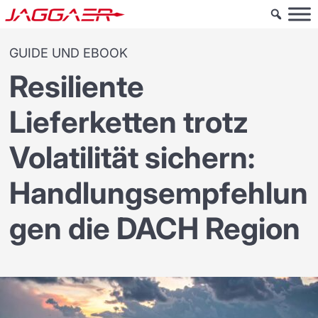
GUIDE UND EBOOK
Resiliente
Lieferketten trotz
Volatilität sichern:
Handlungsempfehlun
gen die DACH Region