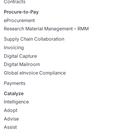
Contracts
Procure-to-Pay
eProcurement
Research Material Management – RMM
Supply Chain Collaboration
Invoicing
Digital Capture
Digital Mailroom
Global eInvoice Compliance
Payments
Catalyze
Intelligence
Adopt
Advise
Assist