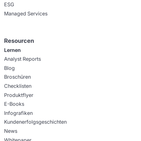
ESG
Managed Services
Resourcen
Lernen
Analyst Reports
Blog
Broschüren
Checklisten
Produktflyer
E-Books
Infografiken
Kundenerfolgsgeschichten
News
Whitepaper