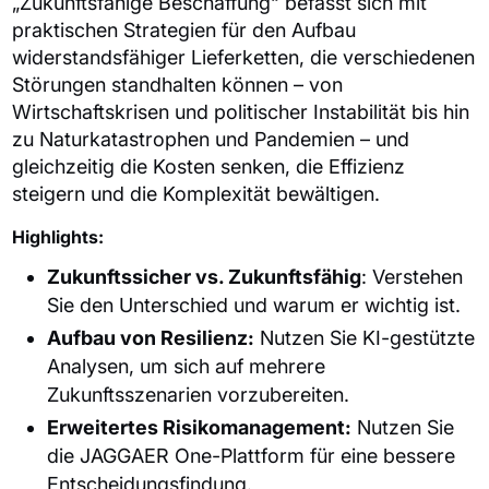
„Zukunftsfähige Beschaffung“ befasst sich mit
praktischen Strategien für den Aufbau
widerstandsfähiger Lieferketten, die verschiedenen
Störungen standhalten können – von
Wirtschaftskrisen und politischer Instabilität bis hin
zu Naturkatastrophen und Pandemien – und
gleichzeitig die Kosten senken, die Effizienz
steigern und die Komplexität bewältigen.
Highlights:
Zukunftssicher vs. Zukunftsfähig
: Verstehen
Sie den Unterschied und warum er wichtig ist.
Aufbau von Resilienz
:
Nutzen Sie KI-gestützte
Analysen, um sich auf mehrere
Zukunftsszenarien vorzubereiten.
Erweitertes Risikomanagement
:
Nutzen Sie
die JAGGAER
One
-Plattform für eine bessere
Entscheidungsfindung.