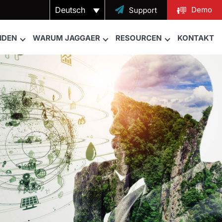
Deutsch

Demo
Support
NDEN
WARUM JAGGAER
RESOURCEN
KONTAKT