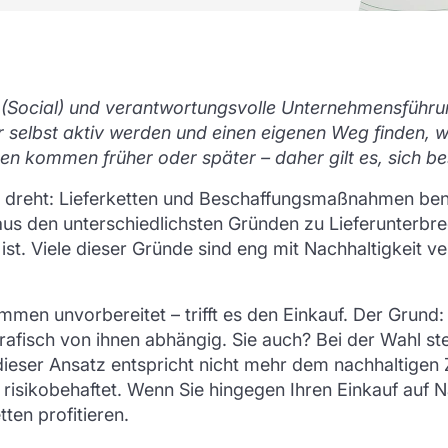
 (Social) und verantwortungsvolle Unternehmensführun
 selbst aktiv werden und einen eigenen Weg finden, wi
en kommen früher oder später – daher gilt es, sich be
h dreht: Lieferketten und Beschaffungsmaßnahmen benö
aus den unterschiedlichsten Gründen zu Lieferunter
ist. Viele dieser Gründe sind eng mit Nachhaltigkeit v
mmen unvorbereitet – trifft es den Einkauf. Der Grund
grafisch von ihnen abhängig. Sie auch? Bei der Wahl st
ieser Ansatz entspricht nicht mehr dem nachhaltigen Z
gs risikobehaftet. Wenn Sie hingegen Ihren Einkauf auf N
tten profitieren.