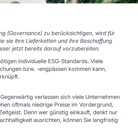
g (Governance) zu berücksichtigen, wird für
e sie ihre Lieferketten und ihre Beschaffung
sser jetzt bereits darauf vorzubereiten.
tigen individuelle ESG-Standards. Viele
brechungen bzw. -engpässen kommen kann,
erknüpft.
: Gegenwärtig verlassen sich viele Unternehmen
ehen oftmals niedrige Preise im Vordergrund,
eitgeist. Denn wer günstig einkauft, denkt nur
achhaltigkeit ausrichten, können Sie langfristig