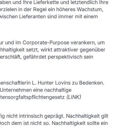
ben und Ihre Lieferkette und letztendlich Ihre
 erzielen in der Regel ein höheres Wachstum,
zwischen Lieferanten sind immer mit einem
ultur und im Corporate-Purpose verankern, um
ltigkeit setzt, wirkt attraktiver gegenüber
rschläft, gefährdet perspektivisch sein
ssenschaftlerin L. Hunter Lovins zu Bedenken.
r Unternehmen eine nachhaltige
ttensorgfaltspflichtengesetz
(LINK)
nicht intrinsisch geprägt. Nachhaltigkeit gilt
h dem ist nicht so. Nachhaltigkeit sollte ein