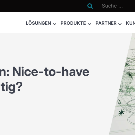

LÖSUNGEN
PRODUKTE
PARTNER
KU
: Nice-to-have
tig?