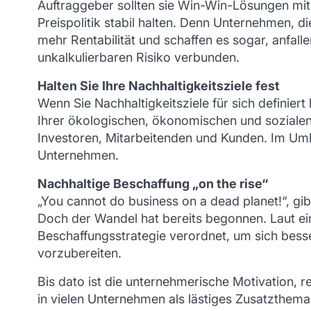
Auftraggeber sollten sie Win-Win-Lösungen mit I
Preispolitik stabil halten. Denn Unternehmen, d
mehr Rentabilität und schaffen es sogar, anfal
unkalkulierbaren Risiko verbunden.
Halten Sie Ihre Nachhaltigkeitsziele fest
Wenn Sie Nachhaltigkeitsziele für sich definier
Ihrer ökologischen, ökonomischen und sozialen
Investoren, Mitarbeitenden und Kunden. Im Umke
Unternehmen.
Nachhaltige Beschaffung „on the rise“
„You cannot do business on a dead planet!“, gib
Doch der Wandel hat bereits begonnen. Laut ei
Beschaffungsstrategie verordnet, um sich bess
vorzubereiten.
Bis dato ist die unternehmerische Motivation, r
in vielen Unternehmen als lästiges Zusatzthema