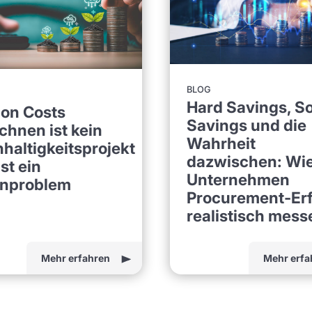
BLOG
Hard Savings, So
on Costs
Savings und die
chnen ist kein
Wahrheit
haltigkeitsprojekt
dazwischen: Wi
ist ein
Unternehmen
nproblem
Procurement-Erf
realistisch mess
Mehr erfahren
Mehr erfa