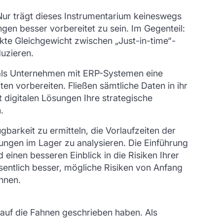
Nur trägt dieses Instrumentarium keineswegs
gen besser vorbereitet zu sein. Im Gegenteil:
kte Gleichgewicht zwischen „Just-in-time“-
duzieren.
 als Unternehmen mit ERP-Systemen eine
en vorbereiten. Fließen sämtliche Daten in ihr
 digitalen Lösungen Ihre strategische
.
arkeit zu ermitteln, die Vorlaufzeiten der
ngen im Lager zu analysieren. Die Einführung
inen besseren Einblick in die Risiken Ihrer
esentlich besser, mögliche Risiken von Anfang
können.
t auf die Fahnen geschrieben haben. Als