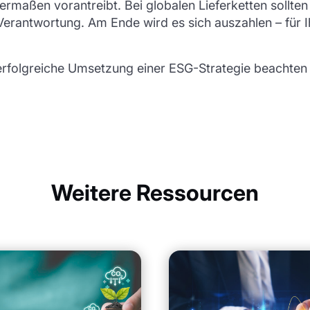
chermaßen vorantreibt. Bei globalen Lieferketten sol
erantwortung. Am Ende wird es sich auszahlen – für I
e erfolgreiche Umsetzung einer ESG-Strategie beachten 
Weitere Ressourcen