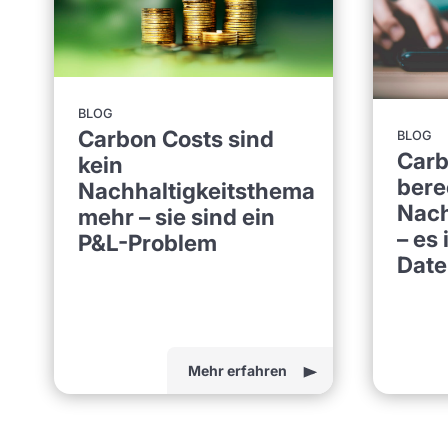
BLOG
Carbon Costs sind
BLOG
Carb
kein
bere
Nachhaltigkeitsthema
Nach
mehr – sie sind ein
– es 
P&L-Problem
Date
Mehr erfahren