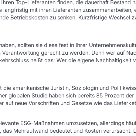
hren Top-Lieferanten finden, die dauerhaft Bestand ha
ie langfristig mit ihren Lieferanten zusammenarbeiten,
lende Betriebskosten zu senken. Kurzfristige Wechsel 
t haben, sollten sie diese fest in Ihrer Unternehmensk
 Verantwortung gerecht zu werden. Denn wer auf Nachha
hrschluss heißt das: Wer die eigene Nachhaltigkeit ve
t die amerikanische Juristin, Soziologin und Politikwi
ner globalen Studie haben sich bereits 85 Prozent de
er auf neue Vorschriften und Gesetze wie das
Lieferke
elevante ESG-Maßnahmen umzusetzen, allerdings häufig 
, das Mehraufwand bedeutet und Kosten verursacht. Doc