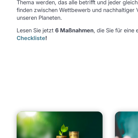
Thema werden, das alle betrifft und jeder glei
finden zwischen Wettbewerb und nachhaltiger V
unseren Planeten.
Lesen Sie jetzt
6 Maßnahmen
, die Sie für ein
Checkliste
!