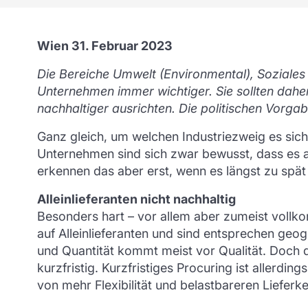
Wien 31. Februar 2023
Die Bereiche Umwelt (Environmental), Soziales
Unternehmen immer wichtiger. Sie sollten daher
nachhaltiger ausrichten. Die politischen Vorgab
Ganz gleich, um welchen Industriezweig es sic
Unternehmen sind sich zwar bewusst, dass es 
erkennen das aber erst, wenn es längst zu spät 
Alleinlieferanten nicht nachhaltig
Besonders hart – vor allem aber zumeist vollko
auf Alleinlieferanten und sind entsprechen geo
und Quantität kommt meist vor Qualität. Doch d
kurzfristig. Kurzfristiges Procuring ist allerdin
von mehr Flexibilität und belastbareren Lieferke