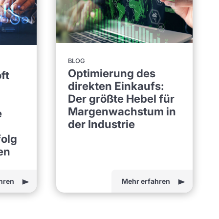
BLOG
Optimierung des
ft
direkten Einkaufs:
Der größte Hebel für
Margenwachstum in
e
der Industrie
olg
en
hren
Mehr erfahren