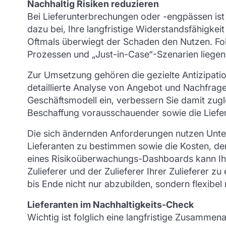
Nachhaltig Risiken reduzieren
Bei Lieferunterbrechungen oder -engpässen ist
dazu bei, Ihre langfristige Widerstandsfähigke
Oftmals überwiegt der Schaden den Nutzen. Folg
Prozessen und „Just-in-Case“-Szenarien liegen,
Zur Umsetzung gehören die gezielte Antizipati
detaillierte Analyse von Angebot und Nachfrage 
Geschäftsmodell ein, verbessern Sie damit zugl
Beschaffung vorausschauender sowie die Liefe
Die sich ändernden Anforderungen nutzen Untern
Lieferanten zu bestimmen sowie die Kosten, de
eines Risikoüberwachungs-Dashboards kann Ihnen
Zulieferer und der Zulieferer Ihrer Zulieferer 
bis Ende nicht nur abzubilden, sondern flexibe
Lieferanten im Nachhaltigkeits-Check
Wichtig ist folglich eine langfristige Zusammena