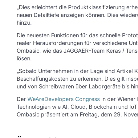
„Dies erleichtert die Produktklassifizierung er
neuen Detailtiefe anzeigen können. Dies wieder
hinzu.
Die neuesten Funktionen für das schnelle Prot
realer Herausforderungen für verschiedene Un
Ombasic, wie das JAGGAER-Team Keras / Tensorf
lösen.
„Sobald Unternehmen in der Lage sind Artikel K
Beschaffungskosten zu erkennen. Dies gilt ins
und von Schreibwaren über Laborgeräte bis hin 
Der
WeAreDevelopers Congress
in der Wiener 
Technologien wie AI, Cloud, Blockchain und IoT
Ombasic präsentiert am Freitag, dem 29. Nov