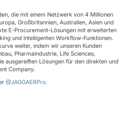
n, die mit einem Netzwerk von 4 Millionen
ropa, Großbritannien, Australien, Asien und
ekte E-Procurement-Lösungen mit erweiterten
ng und intelligenten Workflow-Funktionen.
kurve weiter, indem wir unseren Kunden
bau, Pharmaindustrie, Life Sciences,
ie ausgereiften Lösungen für den direkten und
ment Company.
er
@JAGGAERPro
.