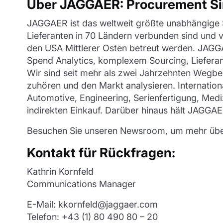
Über JAGGAER: Procurement Si
JAGGAER ist das weltweit größte unabhängige 
Lieferanten in 70 Ländern verbunden sind und v
den USA Mittlerer Osten betreut werden. JAGGA
Spend Analytics, komplexem Sourcing, Liefera
Wir sind seit mehr als zwei Jahrzehnten Wegbe
zuhören und den Markt analysieren. Internatio
Automotive, Engineering, Serienfertigung, Med
indirekten Einkauf. Darüber hinaus hält JAGG
Besuchen Sie unseren Newsroom, um mehr über 
Kontakt für Rückfragen:
Kathrin Kornfeld
Communications Manager
E-Mail: kkornfeld@jaggaer.com
Telefon: +43 (1) 80 490 80 – 20