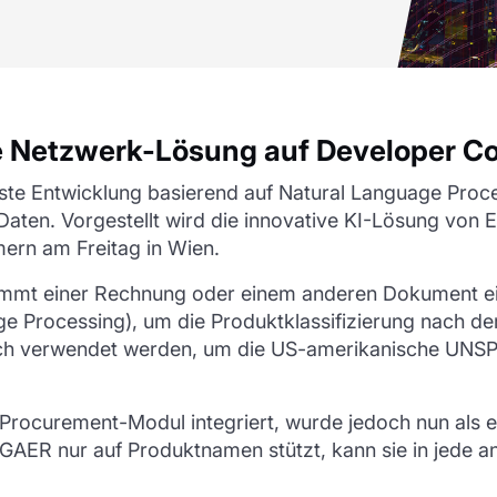
 Netzwerk-Lösung auf Developer Co
e Entwicklung basierend auf Natural Language Proces
 Daten. Vorgestellt wird die innovative KI-Lösung vo
ern am Freitag in Wien.
immt einer Rechnung oder einem anderen Dokument 
e Processing), um die Produktklassifizierung nach 
ch verwendet werden, um die US-amerikanische UNSPS
rocurement-Modul integriert, wurde jedoch nun als ei
GAER nur auf Produktnamen stützt, kann sie in jede 