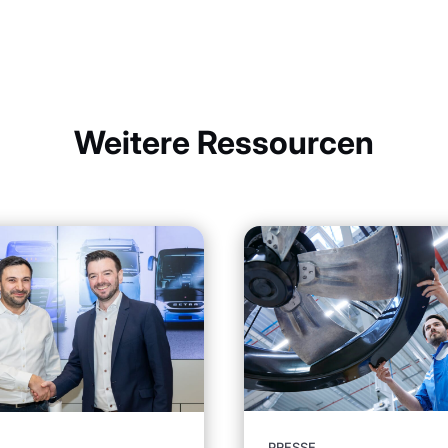
Weitere Ressourcen
PRESSE