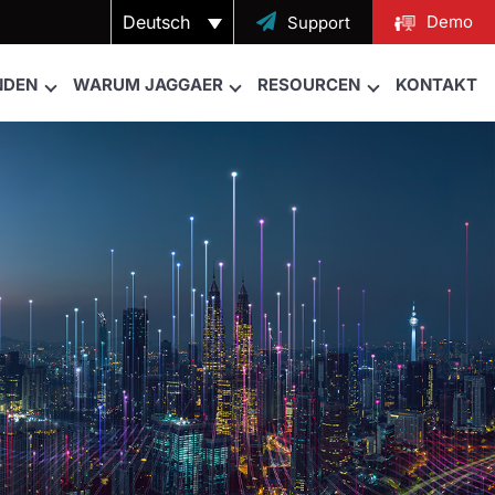
Deutsch

Demo
Support
NDEN
WARUM JAGGAER
RESOURCEN
KONTAKT