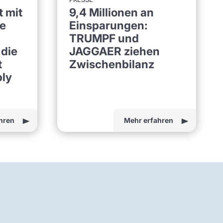
9,4 Millionen an
 mit
Einsparungen:
e
TRUMPF und
JAGGAER ziehen
 die
Zwischenbilanz
t
ply
hren
Mehr erfahren