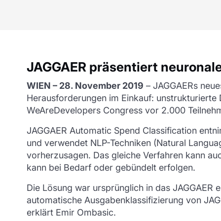
JAGGAER präsentiert neuronale
WIEN – 28. November 2019
– JAGGAERs neuest
Herausforderungen im Einkauf: unstrukturierte
WeAreDevelopers Congress vor 2.000 Teilnehm
JAGGAER Automatic Spend Classification entn
und verwendet NLP-Techniken (Natural Languag
vorherzusagen. Das gleiche Verfahren kann au
kann bei Bedarf oder gebündelt erfolgen.
Die Lösung war ursprünglich in das JAGGAER eP
automatische Ausgabenklassifizierung von JAG
erklärt Emir Ombasic.