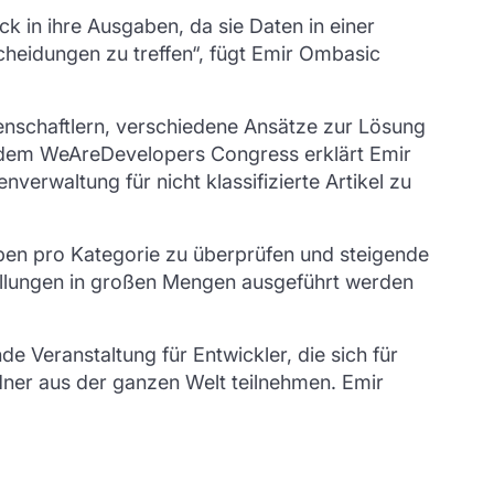
k in ihre Ausgaben, da sie Daten in einer
cheidungen zu treffen“, fügt Emir Ombasic
enschaftlern, verschiedene Ansätze zur Lösung
f dem WeAreDevelopers Congress erklärt Emir
rwaltung für nicht klassifizierte Artikel zu
aben pro Kategorie zu überprüfen und steigende
ellungen in großen Mengen ausgeführt werden
 Veranstaltung für Entwickler, die sich für
dner aus der ganzen Welt teilnehmen. Emir