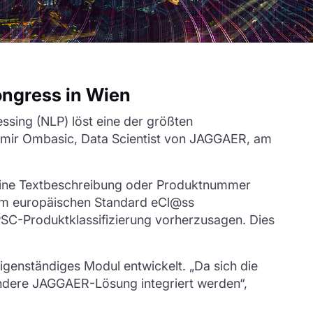
ngress in Wien
sing (NLP) löst eine der größten
n Emir Ombasic, Data Scientist von JAGGAER, am
eine Textbeschreibung oder Produktnummer
dem europäischen Standard eCl@ss
C-Produktklassifizierung vorherzusagen. Dies
genständiges Modul entwickelt. „Da sich die
andere JAGGAER-Lösung integriert werden“,