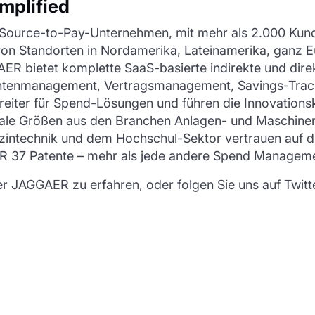
mplified
Source-to-Pay-Unternehmen, mit mehr als 2.000 Kunde
on Standorten in Nordamerika, Lateinamerika, ganz Eu
ER bietet komplette SaaS-basierte indirekte und dir
ntenmanagement, Vertragsmanagement, Savings-Tracki
reiter für Spend-Lösungen und führen die Innovations
nale Größen aus den Branchen Anlagen- und Maschinen
izintechnik und dem Hochschul-Sektor vertrauen auf d
AER 37 Patente – mehr als jede andere Spend Manage
JAGGAER zu erfahren, oder folgen Sie uns auf Twitt