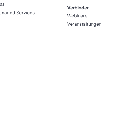
SG
Verbinden
naged Services
Webinare
Veranstaltungen