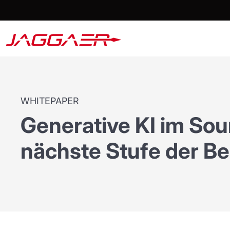
WHITEPAPER
Generative KI im Sou
nächste Stufe der B