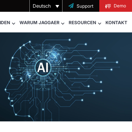
Deutsch

Demo
Support
NDEN
WARUM JAGGAER
RESOURCEN
KONTAKT