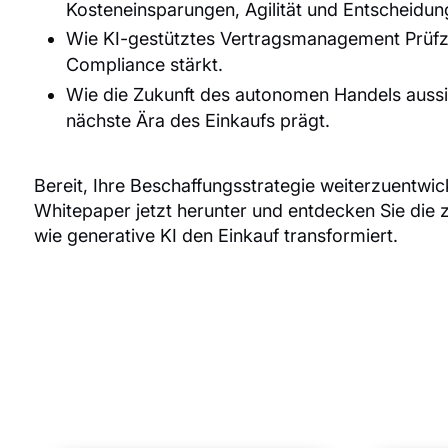
Kosteneinsparungen, Agilität und Entscheidun
Wie KI-gestütztes Vertragsmanagement Prüfze
Compliance stärkt.
Wie die Zukunft des autonomen Handels aussie
nächste Ära des Einkaufs prägt.
Bereit, Ihre Beschaffungsstrategie weiterzuentwic
Whitepaper jetzt herunter und entdecken Sie die 
wie generative KI den Einkauf transformiert.