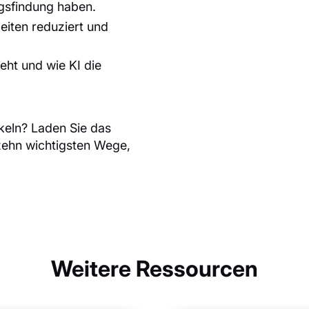
gsfindung haben.
iten reduziert und
ht und wie KI die
keln? Laden Sie das
zehn wichtigsten Wege,
Weitere Ressourcen