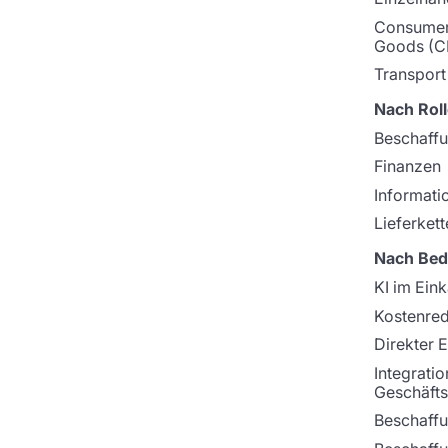
Consumer
Goods (C
Transport
Nach Roll
Beschaff
Finanzen
Informati
Lieferkett
Nach Bed
KI im Ein
Kostenre
Direkter 
Integratio
Geschäfts
Beschaffu