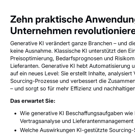
Zehn praktische Anwendunge
Unternehmen revolutionier
Generative KI verändert ganze Branchen – und die
keine Ausnahme. Klassische KI unterstützt den Ei
Preisoptimierung, Bedarfsprognosen und Risiko
Lieferanten. Generative KI hebt Automatisierung u
auf ein neues Level: Sie erstellt Inhalte, analysier
Sourcing-Prozesse und verbessert die Zusammena
– und sorgt so für mehr Effizienz und nachhaltige
Das erwartet Sie:
Wie generative KI Beschaffungsaufgaben wie 
Vertragsanalyse und Lieferantenmanagement a
Welche Auswirkungen KI-gestützte Sourcing-S