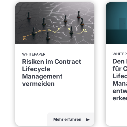
WHITEP
WHITEPAPER
Den 
Risiken im Contract
für 
Lifecycle
Life
Management
Man
vermeiden
entw
erke
Mehr erfahren