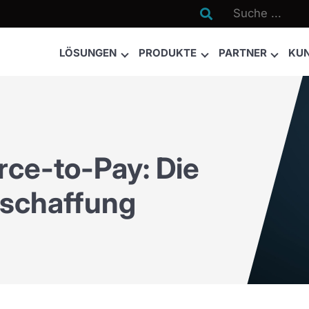

LÖSUNGEN
PRODUKTE
PARTNER
KU
rce-to-Pay: Die
eschaffung