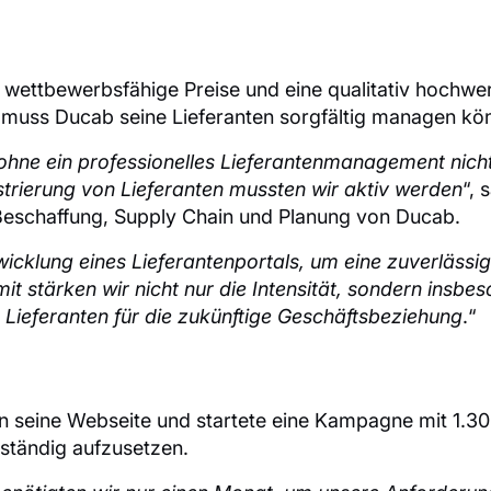
 wettbewerbsfähige Preise und eine qualitativ hochwe
, muss Ducab seine Lieferanten sorgfältig managen kö
ohne ein professionelles Lieferantenmanagement nich
trierung von Lieferanten mussten wir aktiv werden
“, 
eschaffung, Supply Chain und Planung von Ducab.
twicklung eines Lieferantenportals, um eine zuverlässi
t stärken wir nicht nur die Intensität, sondern insbe
Lieferanten für die zukünftige Geschäftsbeziehung
.“
n seine Webseite und startete eine Kampagne mit 1.3
llständig aufzusetzen.