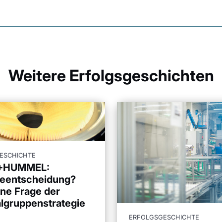
Weitere Erfolgsgeschichten
ESCHICHTE
+HUMMEL:
eentscheidung?
ine Frage der
algruppenstrategie
ERFOLGSGESCHICHTE