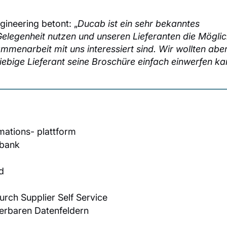
ineering betont: „
Ducab ist ein sehr bekanntes
Gelegenheit nutzen und unseren Lieferanten die Möglic
ammenarbeit mit uns interessiert sind. Wir wollten abe
liebige Lieferant seine Broschüre einfach einwerfen ka
mations- plattform
nbank
d
rch Supplier Self Service
terbaren Datenfeldern