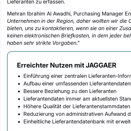
Lieferanten zu erfassen.
Mehran Ibrahim Al Awadhi, Purchasing Manager Eng
Unternehmen in der Region, daher wollten wir die 
bieten, uns zu kontaktieren, wenn sie an einer Zus
keinen elektronischen Briefkasten, in dem jeder be
haben sehr strikte Vorgaben
.”
Erreichter Nutzen mit JAGGAER
Einführung einer zentralen Lieferanten-Infor
Aufbau einer umfassenden Lieferantendate
Bessere Beziehung zu den Lieferanten
Lieferantendaten immer am aktuellsten Stan
Höhere Qualität der Lieferantenstammdaten
Reduzierung von administrativen Aufwand du
Einheitliche Lieferantendatenbank mit erwei