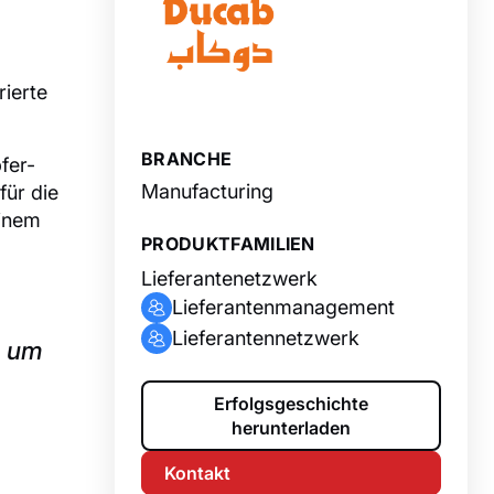
ierte
BRANCHE
fer-
Manufacturing
für die
einem
PRODUKTFAMILIEN
Lieferantenetzwerk
Lieferantenmanagement
Lieferantennetzwerk
, um
Erfolgsgeschichte
herunterladen
Kontakt