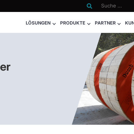

LÖSUNGEN
PRODUKTE
PARTNER
KU
er