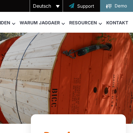
Deutsch

Demo
Support
NDEN
WARUM JAGGAER
RESOURCEN
KONTAKT