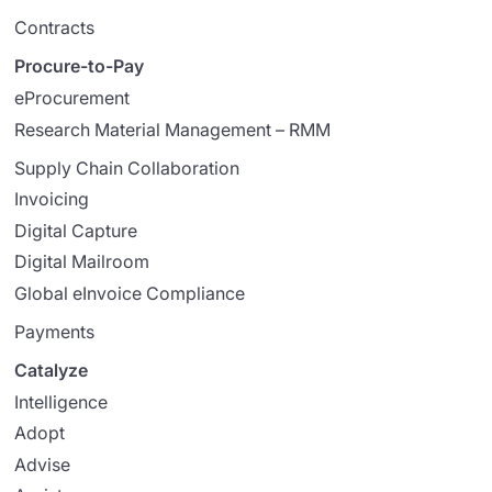
Contracts
Procure-to-Pay
eProcurement
Research Material Management – RMM
Supply Chain Collaboration
Invoicing
Digital Capture
Digital Mailroom
Global eInvoice Compliance
Payments
Catalyze
Intelligence
Adopt
Advise