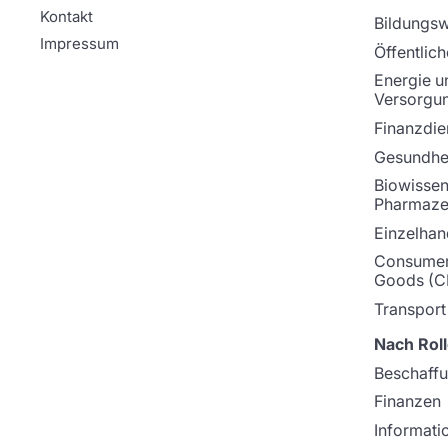
Kontakt
Bildungs
Impressum
Öffentlich
Energie u
Versorgu
Finanzdie
Gesundhei
Biowissen
Pharmaze
Einzelhan
Consumer
Goods (C
Transport
Nach Roll
Beschaff
Finanzen
Informati