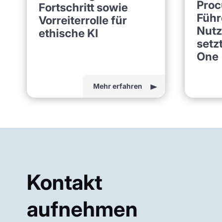
Proc
Fortschritt sowie
Führ
Vorreiterrolle für
Nutz
ethische KI
setz
One
Mehr erfahren
Kontakt
aufnehmen