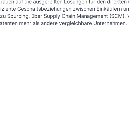
uen auf die ausgereiften Lösungen für den direkten u
ziente Geschäftsbeziehungen zwischen Einkäufern und
s zu Sourcing, über Supply Chain Management (SCM),
Patenten mehr als andere vergleichbare Unternehmen.