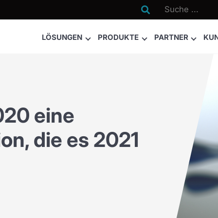

LÖSUNGEN
PRODUKTE
PARTNER
KU
020 eine
on, die es 2021