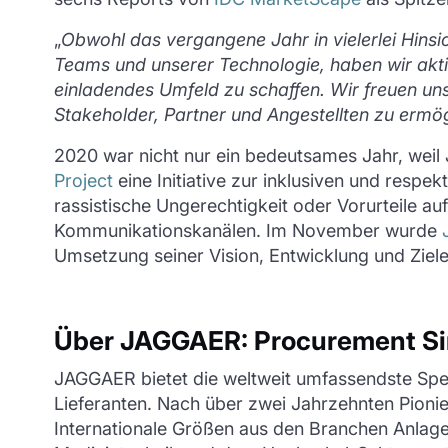
„
Obwohl das vergangene Jahr in vielerlei Hins
Teams und unserer Technologie, haben wir aktiv i
einladendes Umfeld zu schaffen. Wir freuen uns
Stakeholder, Partner und Angestellten zu ermö
2020 war nicht nur ein bedeutsames Jahr, weil
Project
eine Initiative zur inklusiven und respe
rassistische Ungerechtigkeit oder Vorurteile a
Kommunikationskanälen. Im November wurde
Umsetzung seiner Vision, Entwicklung und Ziele
Über JAGGAER: Procurement Si
JAGGAER bietet die weltweit umfassendste Sp
Lieferanten. Nach über zwei Jahrzehnten Pion
Internationale Größen aus den Branchen Anlage