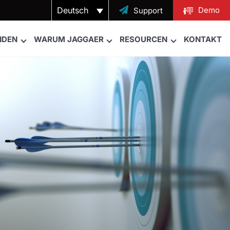
Deutsch

Demo
Support
NDEN
WARUM JAGGAER
RESOURCEN
KONTAKT