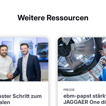
Weitere Ressourcen
PRESSE
ebm-papst stärkt
ster Schritt zum
JAGGAER One di
talen