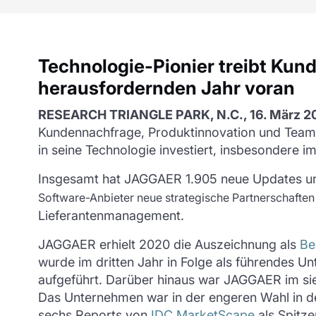
Technologie-Pionier treibt Kun
herausfordernden Jahr voran
RESEARCH TRIANGLE PARK, N.C., 16. März 
Kundennachfrage, Produktinnovation und Teame
in seine Technologie investiert, insbesondere i
Insgesamt hat JAGGAER 1.905 neue Updates und
Software-Anbieter neue strategische Partnerschaften 
Lieferantenmanagement.
JAGGAER erhielt 2020 die Auszeichnung als
Be
wurde im dritten Jahr in Folge als führendes
aufgeführt. Darüber hinaus war JAGGAER im sie
Das Unternehmen war in der engeren Wahl in d
sechs Reports von
IDC MarketScape
als Spitze