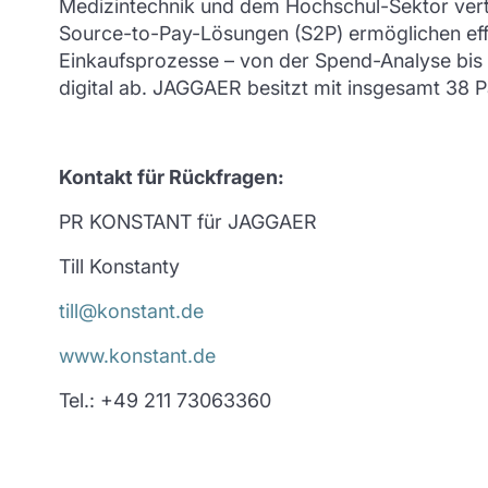
Medizintechnik und dem Hochschul-Sektor vertra
Source-to-Pay-Lösungen (S2P) ermöglichen effi
Einkaufsprozesse – von der Spend-Analyse bi
digital ab. JAGGAER besitzt mit insgesamt 38 
Kontakt für Rückfragen:
PR KONSTANT für JAGGAER
Till Konstanty
till@konstant.de
www.konstant.de
Tel.: +49 211 73063360