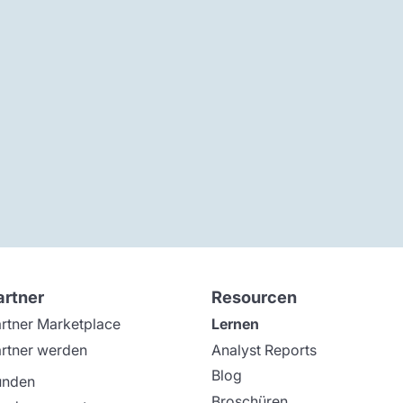
artner
Resourcen
rtner Marketplace
Lernen
rtner werden
Analyst Reports
Blog
unden
Broschüren