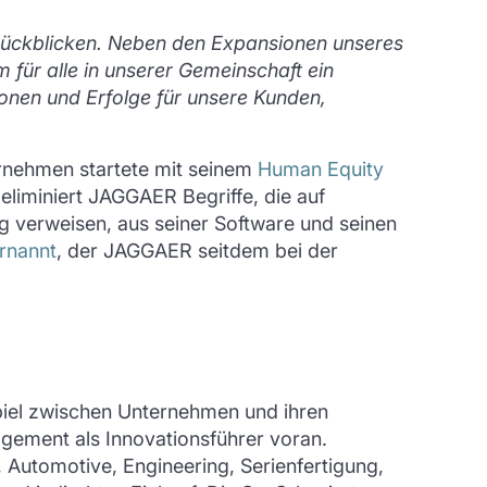
urückblicken. Neben den Expansionen unseres
m für alle in unserer Gemeinschaft ein
ionen und Erfolge für unsere Kunden,
ernehmen startete mit seinem
Human Equity
 eliminiert JAGGAER Begriffe, die auf
ng verweisen, aus seiner Software und seinen
rnannt
, der JAGGAER seitdem bei der
el zwischen Unternehmen und ihren
gement als Innovationsführer voran.
 Automotive, Engineering, Serienfertigung,