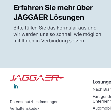
Erfahren Sie mehr über
JAGGAER Lösungen
Bitte füllen Sie das Formular aus und
wir werden uns so schnell wie möglich
mit Ihnen in Verbindung setzen.
Lösung

Nach Bra
Fertigend
Unterneh
Datenschutzbestimmungen
Automobil
Verhaltenskodex