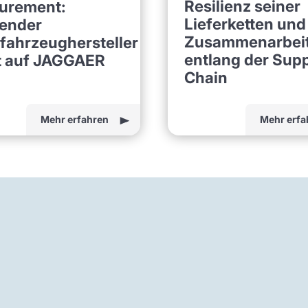
Resilienz seiner
urement:
Lieferketten und
ender
Zusammenarbei
fahrzeughersteller
entlang der Sup
t auf JAGGAER
Chain
Mehr erfahren
Mehr erfa