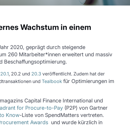
nternes Wachstum in einem
Jahr 2020, geprägt durch steigende
m 260 Mitarbeiter*innen erweitert und massiv
und Beschaffungsoptimierung.
20.1
, 20.2 und
20.3
veröffentlicht. Zudem hat der
für Optimierungen im
ldtransaktionen und
Tealbook
magazins Capital Finance International und
adrant for Procure-to-Pay
(P2P) von Gartner
 to Know
-Liste von SpendMatters vertreten.
d Procurement Awards
und wurde kürzlich in