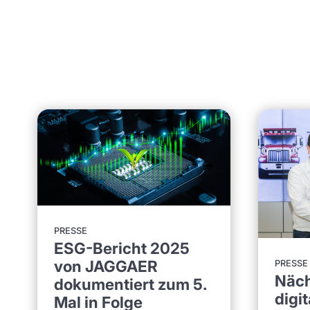
PRESSE
ESG-Bericht 2025
von JAGGAER
PRESSE
Näch
dokumentiert zum 5.
digi
Mal in Folge