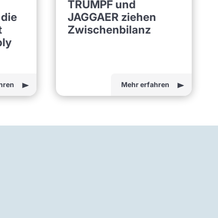
TRUMPF und
JAGGAER ziehen
 die
Zwischenbilanz
t
ply
hren
Mehr erfahren