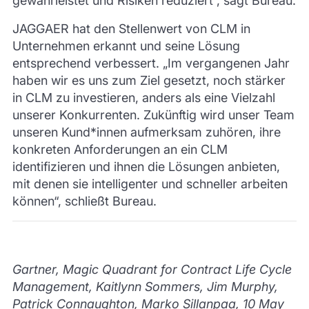
gewährleistet und Risiken reduziert“, sagt Bureau.
JAGGAER hat den Stellenwert von CLM in
Unternehmen erkannt und seine Lösung
entsprechend verbessert. „Im vergangenen Jahr
haben wir es uns zum Ziel gesetzt, noch stärker
in CLM zu investieren, anders als eine Vielzahl
unserer Konkurrenten. Zukünftig wird unser Team
unseren Kund*innen aufmerksam zuhören, ihre
konkreten Anforderungen an ein CLM
identifizieren und ihnen die Lösungen anbieten,
mit denen sie intelligenter und schneller arbeiten
können“, schließt Bureau.
Gartner, Magic Quadrant for Contract Life Cycle
Management, Kaitlynn Sommers, Jim Murphy,
Patrick Connaughton, Marko Sillanpaa, 10 May