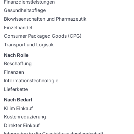
Finanzdienstleistungen
Gesundheitspflege
Biowissenschaften und Pharmazeutik
Einzelhandel
Consumer Packaged Goods (CPG)
Transport und Logistik
Nach Rolle
Beschaffung
Finanzen
Informationstechnologie
Lieferkette
Nach Bedarf
KI im Einkauf
Kostenreduzierung
Direkter Einkauf
Integration in die Geschäftssystemlandschaft