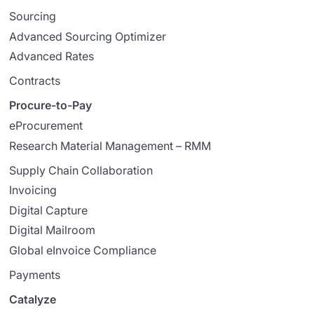
Sourcing
Advanced Sourcing Optimizer
Advanced Rates
Contracts
Procure-to-Pay
eProcurement
Research Material Management – RMM
Supply Chain Collaboration
Invoicing
Digital Capture
Digital Mailroom
Global eInvoice Compliance
Payments
Catalyze