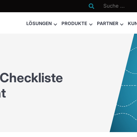

LÖSUNGEN
PRODUKTE
PARTNER
KU
Checkliste
t