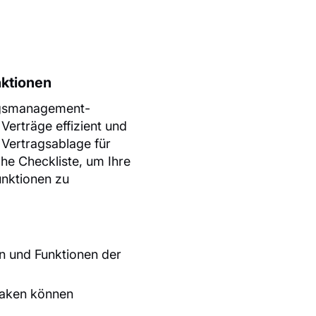
nktionen
ragsmanagement-
 Verträge effizient und
 Vertragsablage für
che Checkliste, um Ihre
unktionen zu
en und Funktionen der
haken können