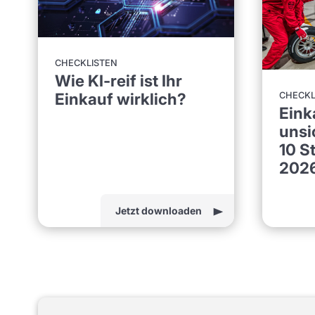
CHECKLISTEN
Wie KI-reif ist Ihr
Einkauf wirklich?
CHECKL
Eink
unsi
10 S
202
Jetzt downloaden