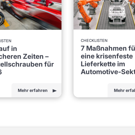
CHECKLISTEN
ISTEN
7 Maßnahmen fü
auf in
eine krisenfeste
cheren Zeiten –
Lieferkette im
tellschrauben für
Automotive-Sek
6
Mehr erfahren
Mehr erfa