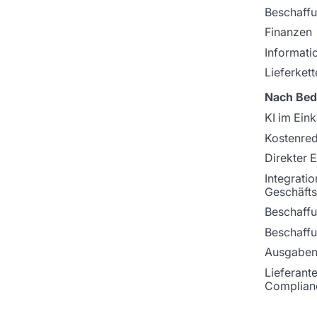
Beschaff
Finanzen
Informati
Lieferkett
Nach Bed
KI im Ein
Kostenre
Direkter 
Integratio
Geschäfts
Beschaffu
Beschaff
Ausgaben
Lieferant
Complian