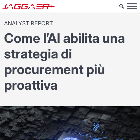
ANALYST REPORT
Come l’AI abilita una
strategia di
procurement più
proattiva