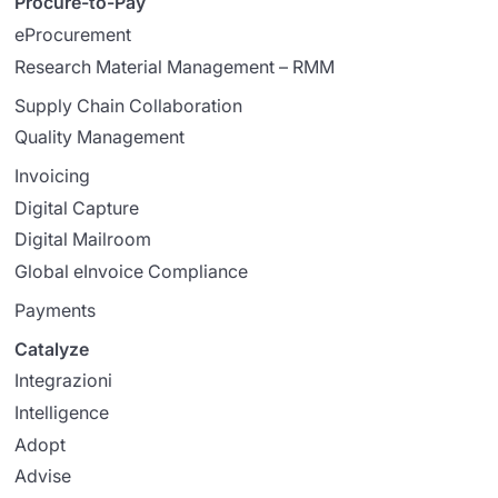
Procure-to-Pay
eProcurement
Research Material Management – RMM
Supply Chain Collaboration
Quality Management
Invoicing
Digital Capture
Digital Mailroom
Global eInvoice Compliance
Payments
Catalyze
Integrazioni
Intelligence
Adopt
Advise