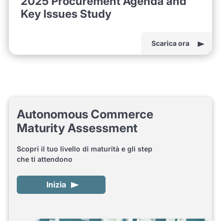
2025 Procurement Agenda and
Key Issues Study
Scarica ora
Autonomous Commerce
Maturity Assessment
Scopri il tuo livello di maturità e gli step
che ti attendono
Inizia