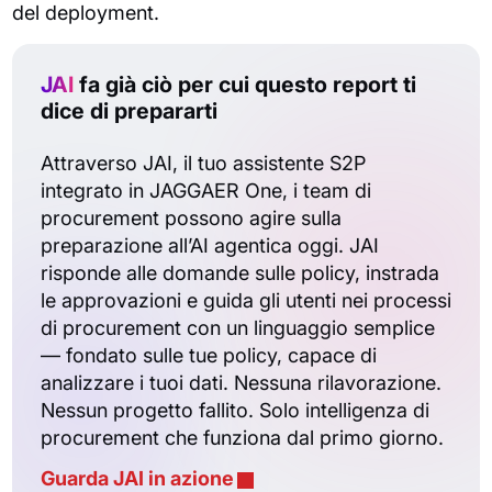
del deployment.
JAI
fa già ciò per cui questo report ti
dice di prepararti
Attraverso JAI, il tuo assistente S2P
integrato in JAGGAER One, i team di
procurement possono agire sulla
preparazione all’AI agentica oggi. JAI
risponde alle domande sulle policy, instrada
le approvazioni e guida gli utenti nei processi
di procurement con un linguaggio semplice
— fondato sulle tue policy, capace di
analizzare i tuoi dati. Nessuna rilavorazione.
Nessun progetto fallito. Solo intelligenza di
procurement che funziona dal primo giorno.
Guarda JAI in azione