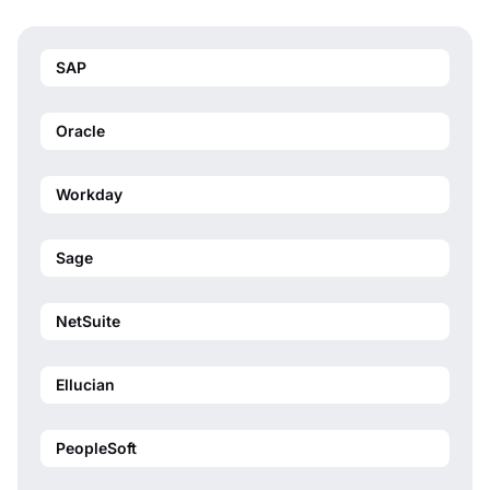
SAP
Oracle
Workday
Sage
NetSuite
Ellucian
PeopleSoft