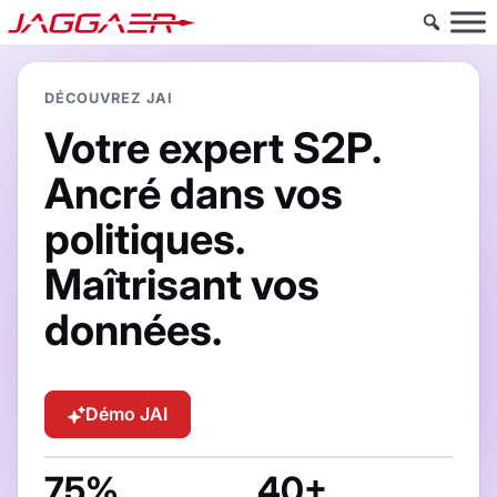
DÉCOUVREZ JAI
Votre expert
S2P.
Ancré dans vos
politiques.
Maîtrisant vos
données.
Démo JAI
75%
40+