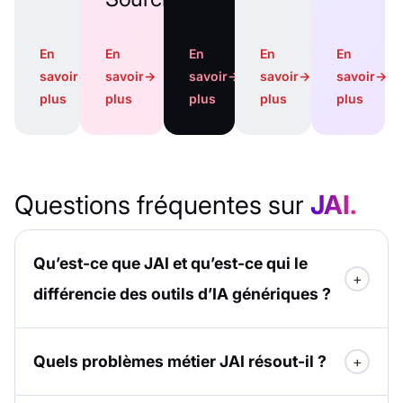
En
En
En
En
En
savoir
→
savoir
→
savoir
→
savoir
→
savoir
→
plus
plus
plus
plus
plus
Questions fréquentes sur
JAI.
Qu’est-ce que JAI et qu’est-ce qui le
différencie des outils d’IA génériques ?
Quels problèmes métier JAI résout-il ?