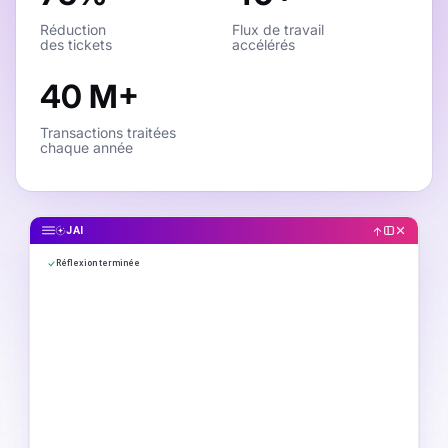
Réduction
Flux de travail
des tickets
accélérés
40 M+
Transactions traitées
chaque année
JAI
Réflexion terminée