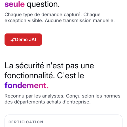
seule
question.
Moyenne
Chaque type de demande capturé. Chaque
Comment puis-je vous aider ?
exception visible. Aucune transmission manuelle.
Deep Research
Démo JAI
La sécurité n'est pas une
fonctionnalité. C'est le
fondement.
Reconnu par les analystes. Conçu selon les normes
des départements achats d'entreprise.
CERTIFICATION