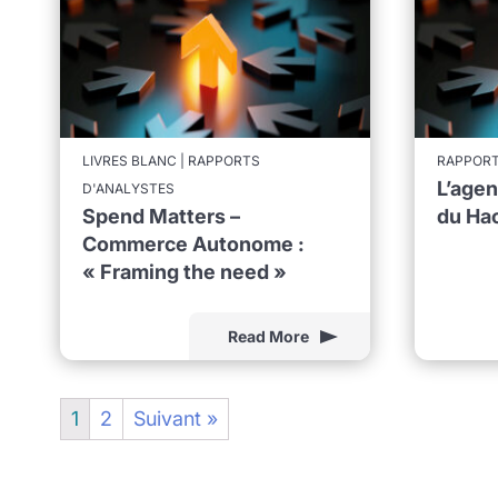
LIVRES BLANC | RAPPORTS
RAPPORT
L’age
D'ANALYSTES
Spend Matters –
du Ha
Commerce Autonome :
« Framing the need »
Read More
1
2
Suivant »