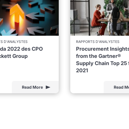
S D'ANALYSTES
RAPPORTS D'ANALYSTES
nda 2022 des CPO
Procurement Insight
ckett Group
from the Gartner®
Supply Chain Top 25 
2021
Read More
Read M