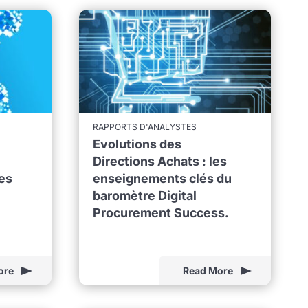
RAPPORTS D'ANALYSTES
Evolutions des
Directions Achats : les
es
enseignements clés du
baromètre Digital
Procurement Success.
ore
Read More