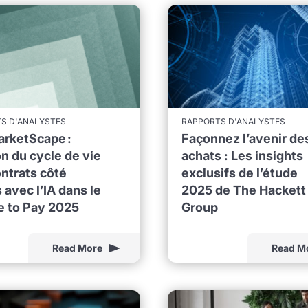
S D'ANALYSTES
RAPPORTS D'ANALYSTES
arketScape :
Façonnez l’avenir de
n du cycle de vie
achats : Les insights
ntrats côté
exclusifs de l’étude
 avec l’IA dans le
2025 de The Hackett
e to Pay 2025
Group
Read More
Read M