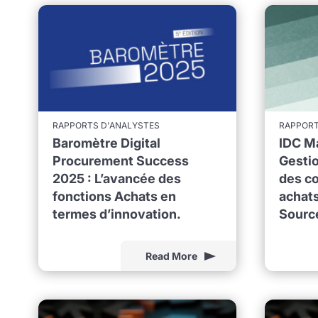
RAPPORTS D'ANALYSTES
RAPPORT
Baromètre Digital
IDC M
Procurement Success
Gestio
2025 : L’avancée des
des co
fonctions Achats en
achats
termes d’innovation.
Sourc
Read More