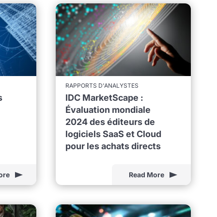
RAPPORTS D'ANALYSTES
s
IDC MarketScape :
Évaluation mondiale
2024 des éditeurs de
logiciels SaaS et Cloud
pour les achats directs
ore
Read More