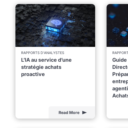
RAPPORTS D'ANALYSTES
RAPPORT
L’IA au service d’une
Guide 
stratégie achats
Direct
proactive
Prépar
entrep
agenti
Achats
Read More