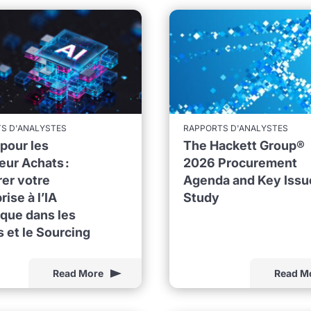
S D'ANALYSTES
RAPPORTS D'ANALYSTES
pour les
The Hackett Group®
eur Achats :
2026 Procurement
er votre
Agenda and Key Issu
rise à l’IA
Study
que dans les
 et le Sourcing
Read More
Read M