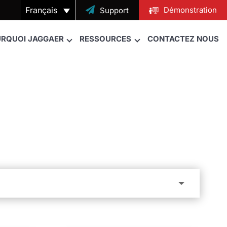
Français

Démonstration
Support
RQUOI JAGGAER
RESSOURCES
CONTACTEZ NOUS