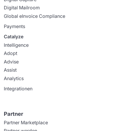
Digital Mailroom
Global eInvoice Compliance
Payments
Catalyze
Intelligence
Adopt
Advise
Assist
Analytics
Integrationen
Partner
Partner Marketplace
Partner werden