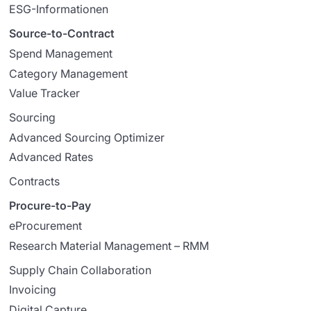
ESG-Informationen
Source-to-Contract
Spend Management
Category Management
Value Tracker
Sourcing
Advanced Sourcing Optimizer
Advanced Rates
Contracts
Procure-to-Pay
eProcurement
Research Material Management – RMM
Supply Chain Collaboration
Invoicing
Digital Capture