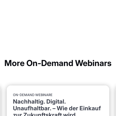
More On-Demand Webinars
ON-DEMAND WEBINARE
Nachhaltig. Digital.
Unaufhaltbar. – Wie der Einkauf
zur Zukunftskraft wird