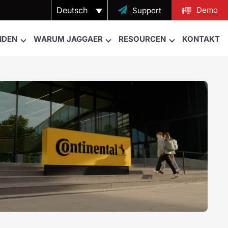
Deutsch

Demo
Support
NDEN
WARUM JAGGAER
RESOURCEN
KONTAKT