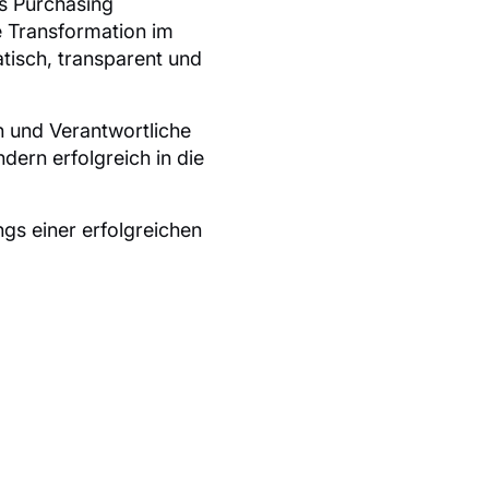
s Purchasing
e Transformation im
tisch, transparent und
n und Verantwortliche
ndern erfolgreich in die
gs einer erfolgreichen