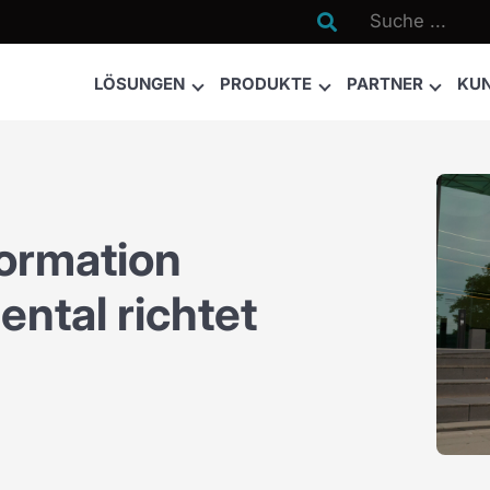

LÖSUNGEN
PRODUKTE
PARTNER
KU
formation
ental richtet