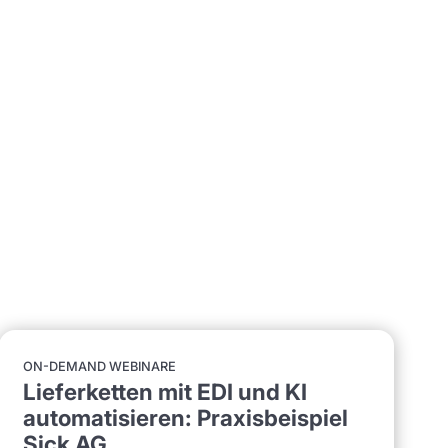
ON-DEMAND WEBINARE
Lieferketten mit EDI und KI
automatisieren: Praxisbeispiel
Sick AG