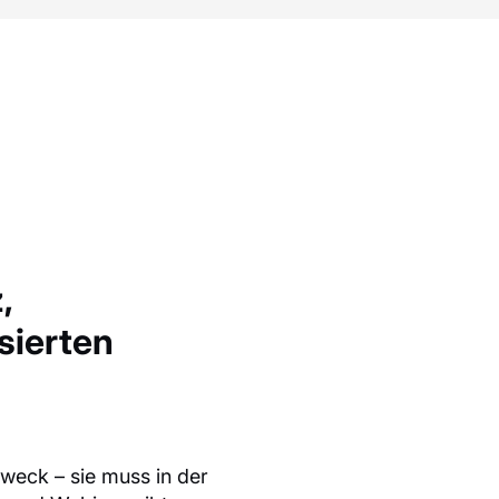
,
sierten
zweck – sie muss in der