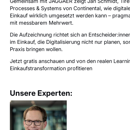
Gemeinsam mit JAGGAER zeigt Jan Schmidt, Tire
Processes & Systems von Continental, wie digital
Einkauf wirklich umgesetzt werden kann – pragma
mit messbarem Mehrwert.
Die Aufzeichnung richtet sich an Entscheider:inne
im Einkauf, die Digitalisierung nicht nur planen, so
Praxis bringen wollen.
Jetzt gratis anschauen und von den realen Learnin
Einkaufs­transformation profitieren
Unsere Experten: