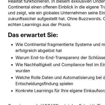
Realität funktionieren. In diesem exklusiven Ond
Continental einen offenen Einblick in die eigene T
und zeigt, wie ein globales Unternehmen seine Ei
zukunftssicher aufgestellt hat. Ohne Buzzwords. 
echten Learnings aus der Praxis.
Das erwartet Sie:
Wie Continental fragmentierte Systeme und m
erfolgreich abgelöst hat
Warum End-to-End-Transparenz der Schlüssel z
Wie Nachhaltigkeit und Compliance fest im Ei
wurden
Welche Rolle Daten und Automatisierung bei 
Entscheidungsfindung spielen
Konkrete Learnings für Ihre eigene Einkaufsor