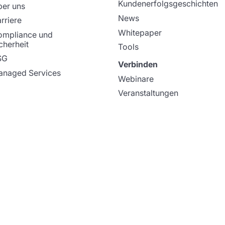
Kundenerfolgsgeschichten
er uns
News
rriere
Whitepaper
ompliance und
cherheit
Tools
SG
Verbinden
naged Services
Webinare
Veranstaltungen