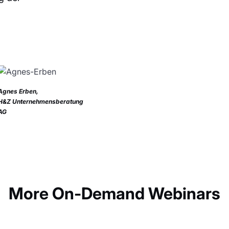
Agnes Erben,
H&Z Unternehmensberatung
AG
More On-Demand Webinars