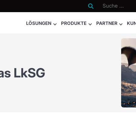

LÖSUNGEN
PRODUKTE
PARTNER
KU
as LkSG