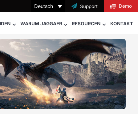
Deutsch

Demo
Support
NDEN
WARUM JAGGAER
RESOURCEN
KONTAKT