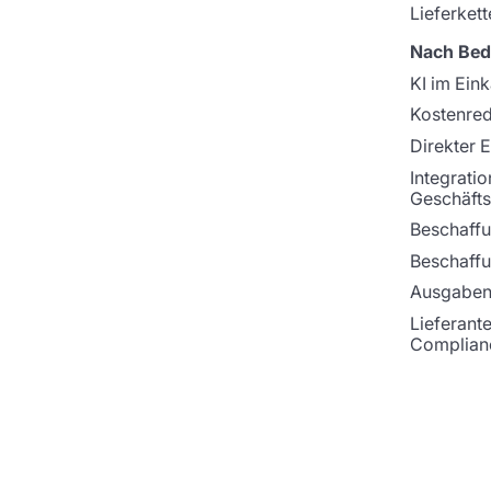
Lieferkett
Nach Bed
KI im Ein
Kostenre
Direkter 
Integratio
Geschäfts
Beschaffu
Beschaff
Ausgaben
Lieferant
Complian