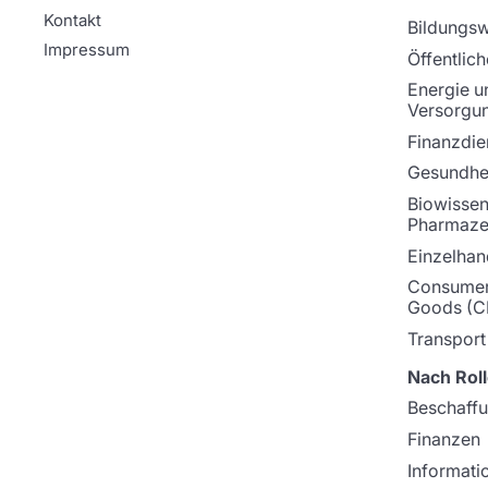
Kontakt
Bildungs
Impressum
Öffentlich
Energie u
Versorgu
Finanzdie
Gesundhei
Biowissen
Pharmaze
Einzelhan
Consumer
Goods (C
Transport
Nach Roll
Beschaff
Finanzen
Informati