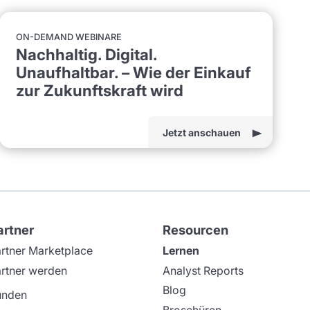
ON-DEMAND WEBINARE
Nachhaltig. Digital.
Unaufhaltbar. – Wie der Einkauf
zur Zukunftskraft wird
Jetzt anschauen
artner
Resourcen
rtner Marketplace
Lernen
rtner werden
Analyst Reports
Blog
unden
Broschüren