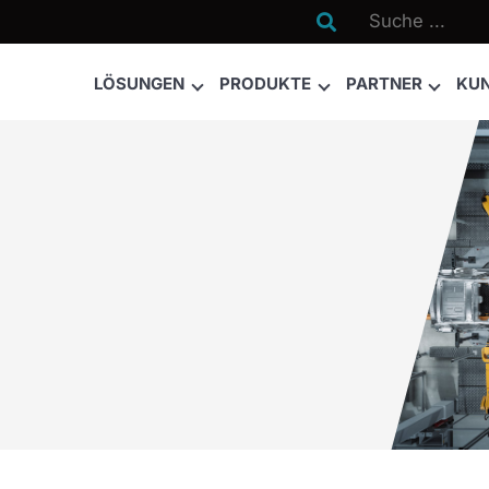

LÖSUNGEN
PRODUKTE
PARTNER
KU