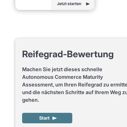
Jetzt starten
Reifegrad-Bewertung
Machen Sie jetzt dieses schnelle
Autonomous Commerce Maturity
Assessment, um Ihren Reifegrad zu ermitt
und die nächsten Schritte auf Ihrem Weg z
gehen.
Start