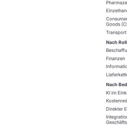
Pharmaze
Einzelhan
Consumer
Goods (C
Transport
Nach Roll
Beschaff
Finanzen
Informati
Lieferkett
Nach Bed
KI im Ein
Kostenre
Direkter 
Integratio
Geschäfts