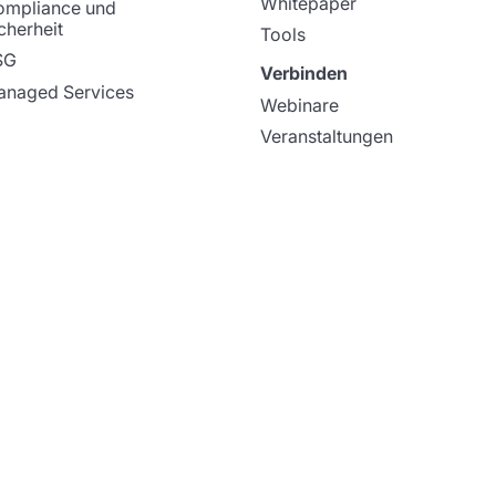
Whitepaper
ompliance und
cherheit
Tools
SG
Verbinden
naged Services
Webinare
Veranstaltungen