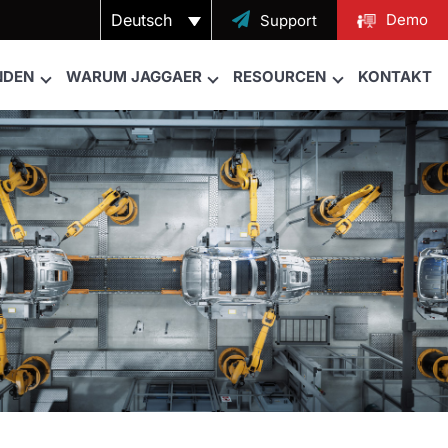
Deutsch

Demo
Support
NDEN
WARUM JAGGAER
RESOURCEN
KONTAKT