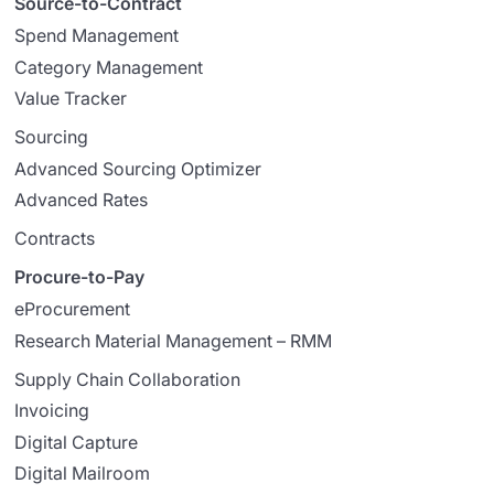
Source-to-Contract
Spend Management
Category Management
Value Tracker
Sourcing
Advanced Sourcing Optimizer
Advanced Rates
Contracts
Procure-to-Pay
eProcurement
Research Material Management – RMM
Supply Chain Collaboration
Invoicing
Digital Capture
Digital Mailroom