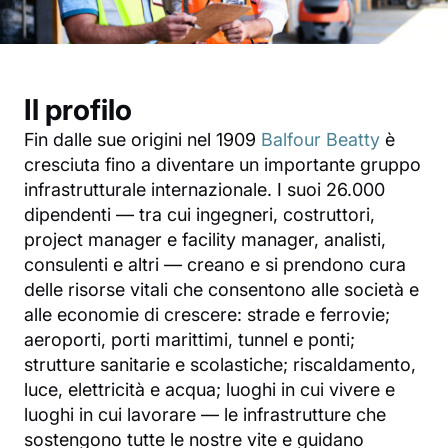
Il profilo
Fin dalle sue origini nel 1909
Balfour Beatty
è
cresciuta fino a diventare un importante gruppo
infrastrutturale internazionale. I suoi 26.000
dipendenti — tra cui ingegneri, costruttori,
project manager e facility manager, analisti,
consulenti e altri — creano e si prendono cura
delle risorse vitali che consentono alle società e
alle economie di crescere: strade e ferrovie;
aeroporti, porti marittimi, tunnel e ponti;
strutture sanitarie e scolastiche; riscaldamento,
luce, elettricità e acqua; luoghi in cui vivere e
luoghi in cui lavorare — le infrastrutture che
sostengono tutte le nostre vite e guidano