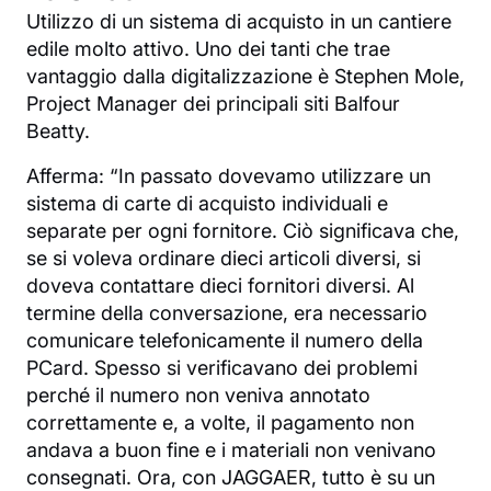
Utilizzo di un sistema di acquisto in un cantiere
edile molto attivo. Uno dei tanti che trae
vantaggio dalla digitalizzazione è Stephen Mole,
Project Manager dei principali siti Balfour
Beatty.
Afferma: “In passato dovevamo utilizzare un
sistema di carte di acquisto individuali e
separate per ogni fornitore. Ciò significava che,
se si voleva ordinare dieci articoli diversi, si
doveva contattare dieci fornitori diversi. Al
termine della conversazione, era necessario
comunicare telefonicamente il numero della
PCard. Spesso si verificavano dei problemi
perché il numero non veniva annotato
correttamente e, a volte, il pagamento non
andava a buon fine e i materiali non venivano
consegnati. Ora, con JAGGAER, tutto è su un