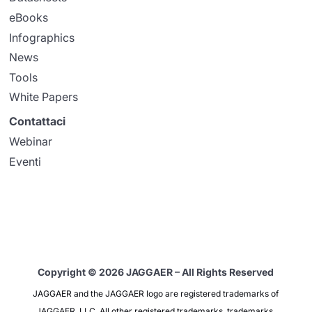
eBooks
Infographics
News
Tools
White Papers
Contattaci
Webinar
Eventi
Copyright © 2026 JAGGAER – All Rights Reserved
JAGGAER and the JAGGAER logo are registered trademarks of
JAGGAER, LLC. All other registered trademarks, trademarks,