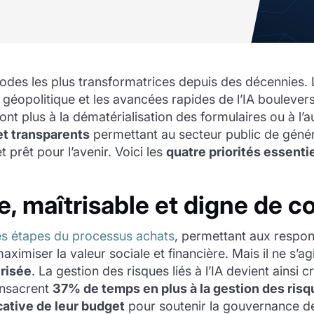
iodes les plus transformatrices depuis des décennies. 
e géopolitique et les avancées rapides de l’IA boulever
ont plus à la dématérialisation des formulaires ou à l’a
et transparents
permettant au secteur public de géné
 prêt pour l’avenir. Voici les
quatre priorités essenti
, maîtrisable et digne de c
les étapes du processus achats
, permettant aux respons
imiser la valeur sociale et financière. Mais il ne s’agit
urisée
. La gestion des risques liés à l’IA devient ainsi c
onsacrent
37% de temps en plus à la gestion des risq
cative de leur budget
pour soutenir la gouvernance de