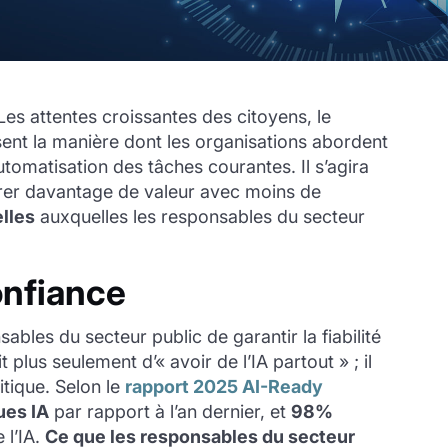
Les attentes croissantes des citoyens, le
sent la manière dont les organisations abordent
utomatisation des tâches courantes. Il s’agira
rer davantage de valeur avec moins de
elles
auxquelles les responsables du secteur
onfiance
ables du secteur public de garantir la fiabilité
 plus seulement d’« avoir de l’IA partout » ; il
ritique. Selon le
rapport 2025 AI-Ready
ues IA
par rapport à l’an dernier, et
98%
 l’IA.
Ce que les responsables du secteur