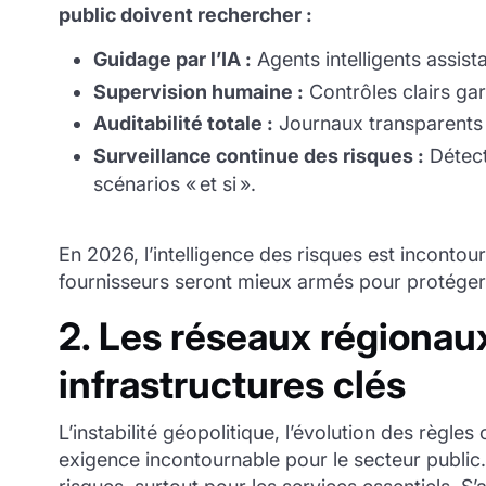
public doivent rechercher :
Guidage par l’IA :
Agents intelligents assista
Supervision humaine :
Contrôles clairs gar
Auditabilité totale :
Journaux transparents 
Surveillance continue des risques :
Détect
scénarios « et si ».
En 2026, l’intelligence des risques est incontou
fournisseurs seront mieux armés pour protéger l
2. Les réseaux régiona
infrastructures clés
L’instabilité géopolitique, l’évolution des règl
exigence incontournable pour le secteur public