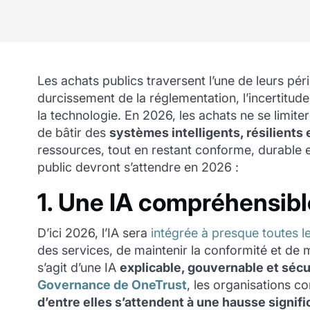
Les achats publics traversent l’une de leurs pér
durcissement de la réglementation, l’incertitud
la technologie. En 2026, les achats ne se limiter
de bâtir des
systèmes intelligents, résilients 
ressources, tout en restant conforme, durable et
public devront s’attendre en 2026 :
1. Une IA compréhensible
D’ici 2026, l’IA sera
intégrée à presque toutes 
des services, de maintenir la conformité et de max
s’agit d’une IA
explicable, gouvernable et séc
Governance de OneTrust
, les organisations c
d’entre elles s’attendent à une hausse signifi