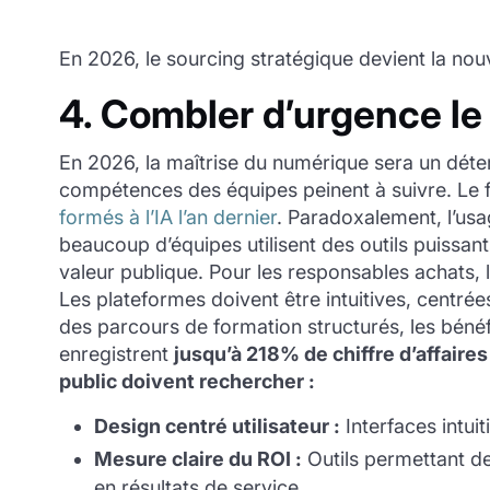
En 2026, le sourcing stratégique devient la nou
4. Combler d’urgence l
En 2026, la maîtrise du numérique sera un déter
compétences des équipes peinent à suivre. Le f
formés à l’IA l’an dernier
. Paradoxalement, l’usa
beaucoup d’équipes utilisent des outils puissan
valeur publique. Pour les responsables achats, 
Les plateformes doivent être intuitives, centré
des parcours de formation structurés, les béné
enregistrent
jusqu’à 218% de chiffre d’affaires
public doivent rechercher :
Design centré utilisateur :
Interfaces intui
Mesure claire du ROI :
Outils permettant d
en résultats de service.