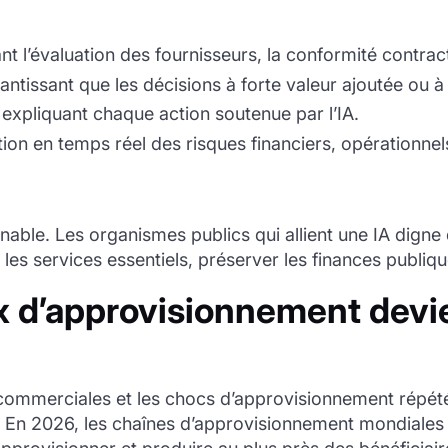
nt l’évaluation des fournisseurs, la conformité contract
antissant que les décisions à forte valeur ajoutée ou à 
expliquant chaque action soutenue par l’IA.
ion en temps réel des risques financiers, opérationnel
rnable. Les organismes publics qui allient une IA digne
es services essentiels, préserver les finances publiqu
ux d’approvisionnement dev
es commerciales et les chocs d’approvisionnement répétés
. En 2026, les chaînes d’approvisionnement mondiales