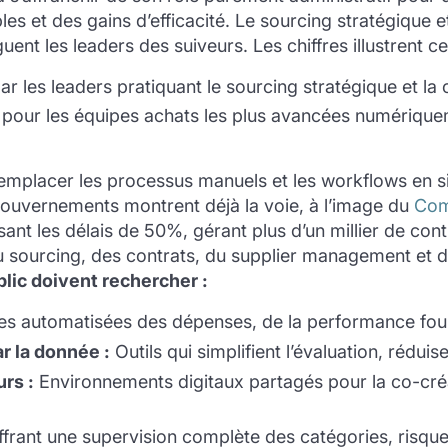
 et des gains d’efficacité. Le sourcing stratégique 
guent les leaders des suiveurs. Les chiffres illustrent
r les leaders pratiquant le sourcing stratégique et la 
pour les équipes achats les plus avancées numérique
remplacer les processus manuels et les workflows en si
gouvernements montrent déjà la voie, à l’image du
Com
t les délais de 50%, gérant plus d’un millier de con
 du sourcing, des contrats, du supplier management et
lic doivent rechercher :
s automatisées des dépenses, de la performance fourn
r la donnée :
Outils qui simplifient l’évaluation, réduis
urs :
Environnements digitaux partagés pour la co-créa
frant une supervision complète des catégories, risque