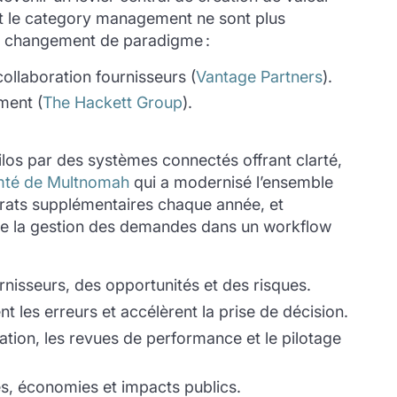
et le category management ne sont plus
 ce changement de paradigme :
collaboration fournisseurs (
Vantage Partners
).
ment (
The Hackett Group
).
los par des systèmes connectés offrant clarté,
té de Multnomah
qui a modernisé l’ensemble
trats supplémentaires chaque année, et
 de la gestion des demandes dans un workflow
isseurs, des opportunités et des risques.
ent les erreurs et accélèrent la prise de décision.
tion, les revues de performance et le pilotage
s, économies et impacts publics.