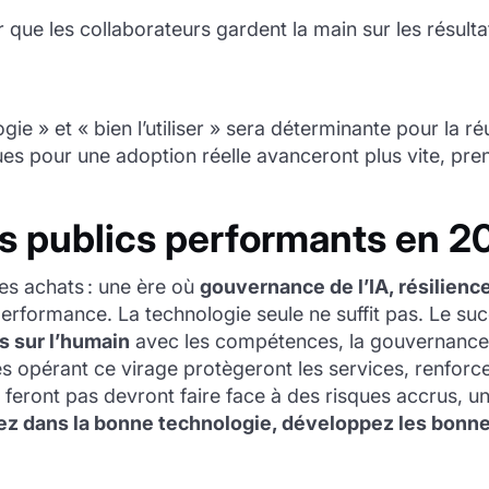
 que les collaborateurs gardent la main sur les résultat
logie » et « bien l’utiliser » sera déterminante pour la
 pour une adoption réelle avanceront plus vite, pren
ts publics performants en 2
es achats : une ère où
gouvernance de l’IA, résilienc
performance. La technologie seule ne suffit pas. Le su
s sur l’humain
avec les compétences, la gouvernance 
s opérant ce virage protègeront les services, renforcer
 feront pas devront faire face à des risques accrus, u
ez dans la bonne technologie, développez les bonn