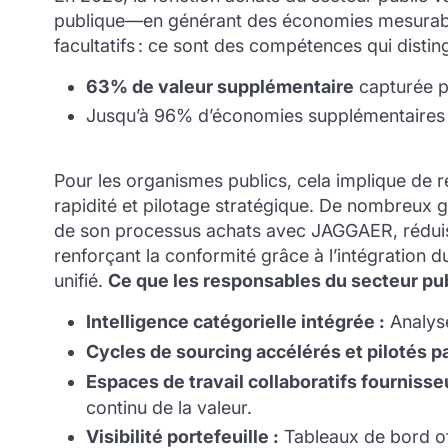
publique—en générant des économies mesurables
facultatifs : ce sont des compétences qui distin
63% de valeur supplémentaire
capturée pa
Jusqu’à 96% d’économies supplémentaires 
Pour les organismes publics, cela implique de 
rapidité et pilotage stratégique. De nombreux 
de son processus achats avec JAGGAER, réduisan
renforçant la conformité grâce à l’intégration
unifié.
Ce que les responsables du secteur pub
Intelligence catégorielle intégrée :
Analyse
Cycles de sourcing accélérés et pilotés pa
Espaces de travail collaboratifs fournisse
continu de la valeur.
Visibilité portefeuille :
Tableaux de bord of