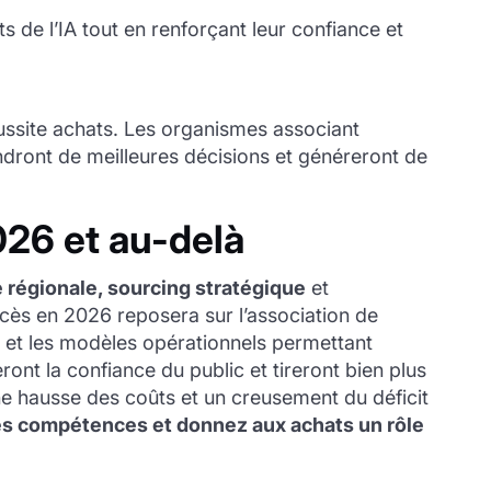
s de l’IA tout en renforçant leur confiance et
 réussite achats. Les organismes associant
dront de meilleures décisions et généreront de
026 et au-delà
e régionale, sourcing stratégique
et
ccès en 2026 reposera sur l’association de
et les modèles opérationnels permettant
ont la confiance du public et tireront bien plus
ne hausse des coûts et un creusement du déficit
es compétences et donnez aux achats un rôle