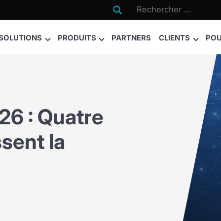

SOLUTIONS
PRODUITS
PARTNERS
CLIENTS
POU
26 : Quatre
ssent la