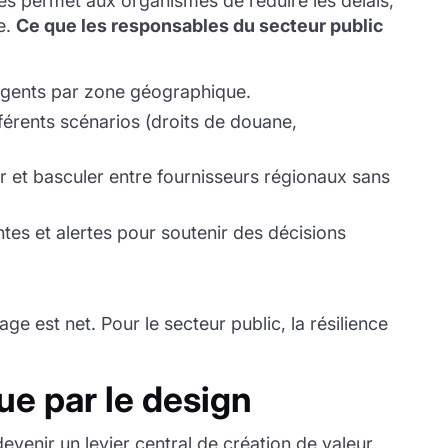
ires permet aux organismes de réduire les délais,
e.
Ce que les responsables du secteur public
ergents par zone géographique.
férents scénarios (droits de douane,
er et basculer entre fournisseurs régionaux sans
tes et alertes pour soutenir des décisions
ge est net. Pour le secteur public, la résilience
que par le design
evenir un levier central de création de valeur