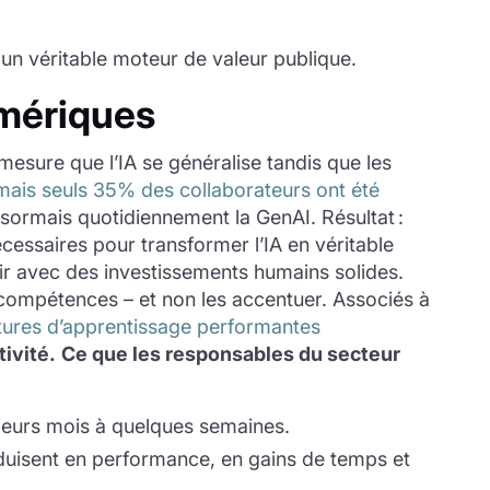
 un véritable moteur de valeur publique.
umériques
mesure que l’IA se généralise tandis que les
mais seuls 35% des collaborateurs ont été
ésormais quotidiennement la GenAI. Résultat :
cessaires pour transformer l’IA en véritable
air avec des investissements humains solides.
e compétences – et non les accentuer. Associés à
ctures d’apprentissage performantes
ivité.
Ce que les responsables du secteur
sieurs mois à quelques semaines.
uisent en performance, en gains de temps et