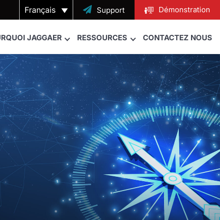
Français

Démonstration
Support
RQUOI JAGGAER
RESSOURCES
CONTACTEZ NOUS