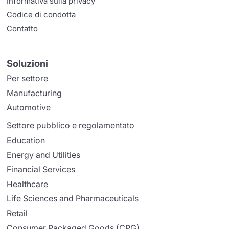
Informativa sulla privacy
Codice di condotta
Contatto
Soluzioni
Per settore
Manufacturing
Automotive
Settore pubblico e regolamentato
Education
Energy and Utilities
Financial Services
Healthcare
Life Sciences and Pharmaceuticals
Retail
Consumer Packaged Goods (CPG)