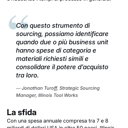
Con questo strumento di
sourcing, possiamo identificare
quando due o più business unit
hanno spese di categoria e
materiali richiesti simili e
consolidare il potere d’acquisto
tra loro.
Jonathan Turoff, Strategic Sourcing
Manager, Illinois Tool Works
La sfida
Con una spesa annuale compresa tra 7 e 8
miliardi di dollari USA in oltre 50 paesi, Illinois