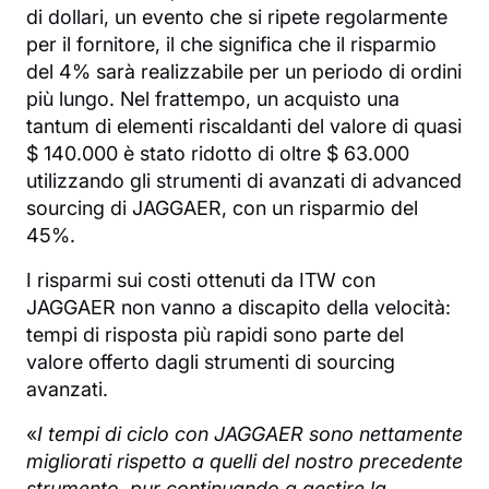
di dollari, un evento che si ripete regolarmente
per il fornitore, il che significa che il risparmio
del 4% sarà realizzabile per un periodo di ordini
più lungo. Nel frattempo, un acquisto una
tantum di elementi riscaldanti del valore di quasi
$ 140.000 è stato ridotto di oltre $ 63.000
utilizzando gli strumenti di avanzati di advanced
sourcing di JAGGAER, con un risparmio del
45%.
I risparmi sui costi ottenuti da ITW con
JAGGAER non vanno a discapito della velocità:
tempi di risposta più rapidi sono parte del
valore offerto dagli strumenti di sourcing
avanzati.
«
I tempi di ciclo con JAGGAER sono nettamente
migliorati rispetto a quelli del nostro precedente
strumento, pur continuando a gestire la