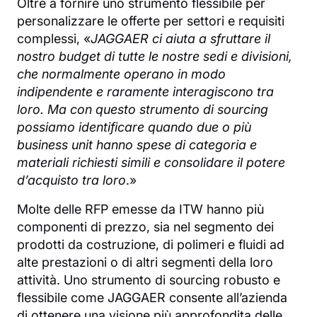
Oltre a fornire uno strumento flessibile per
personalizzare le offerte per settori e requisiti
complessi, «
JAGGAER ci aiuta a sfruttare il
nostro budget di tutte le nostre sedi e divisioni,
che normalmente operano in modo
indipendente e raramente interagiscono tra
loro. Ma con questo strumento di sourcing
possiamo identificare quando due o più
business unit hanno spese di categoria e
materiali richiesti simili e consolidare il potere
d’acquisto tra loro
.»
Molte delle RFP emesse da ITW hanno più
componenti di prezzo, sia nel segmento dei
prodotti da costruzione, di polimeri e fluidi ad
alte prestazioni o di altri segmenti della loro
attività. Uno strumento di sourcing robusto e
flessibile come JAGGAER consente all’azienda
di ottenere una visione più approfondita delle