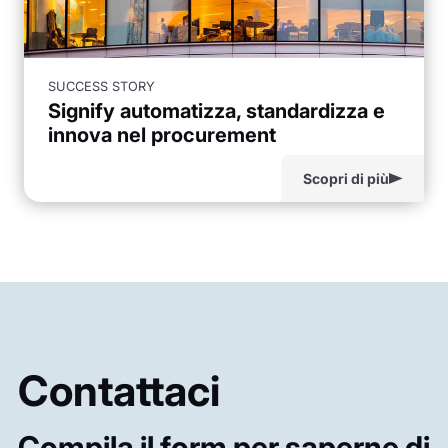
SUCCESS STORY
Signify automatizza, standardizza e
innova nel procurement
Scopri di più
Contattaci
Compila il form per saperne di