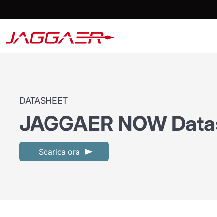
DATASHEET
JAGGAER NOW Data
Scarica ora