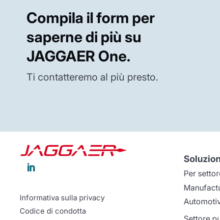
Compila il form per
saperne di più su
JAGGAER One.
Ti contatteremo al più presto.
Soluzion

Per settor
Manufact
Informativa sulla privacy
Automoti
Codice di condotta
Settore p