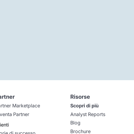
artner
Risorse
rtner Marketplace
Scopri di più
venta Partner
Analyst Reports
Blog
ienti
Brochure
orie di successo