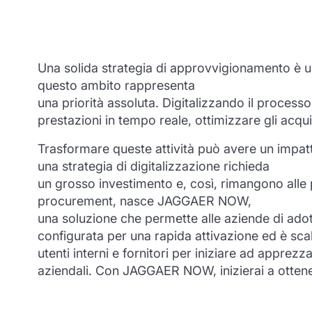
Una solida strategia di approvvigionamento è una
questo ambito rappresenta
una priorità assoluta. Digitalizzando il processo
prestazioni in tempo reale, ottimizzare gli acquist
Trasformare queste attività può avere un impatt
una strategia di digitalizzazione richieda
un grosso investimento e, così, rimangono alle 
procurement, nasce JAGGAER NOW,
una soluzione che permette alle aziende di adot
configurata per una rapida attivazione ed è scal
utenti interni e fornitori per iniziare ad apprez
aziendali. Con JAGGAER NOW, inizierai a ottene