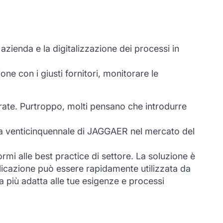
azienda e la digitalizzazione dei processi in
ne con i giusti fornitori, monitorare le
rate. Purtroppo, molti pensano che introdurre
ltra venticinquennale di JAGGAER nel mercato del
i alle best practice di settore. La soluzione è
plicazione può essere rapidamente utilizzata da
ra più adatta alle tue esigenze e processi