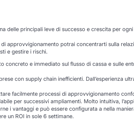
 delle principali leve di successo e crescita per ogni 
 di approvvigionamento potrai concentrarti sulla relazio
i e gestire i rischi.
o concreto e immediato sul flusso di cassa e sulle ent
prese con supply chain inefficienti. Dall’esperienza u
tare facilmente processi di approvvigionamento conform
abile per successivi ampliamenti. Molto intuitiva, l’ap
zarne i vantaggi e può essere configurata a nella manie
re un ROI in sole 6 settimane.