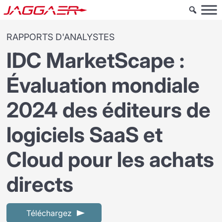
RAPPORTS D'ANALYSTES
IDC MarketScape :
Évaluation mondiale
2024 des éditeurs de
logiciels SaaS et
Cloud pour les achats
directs
Téléchargez