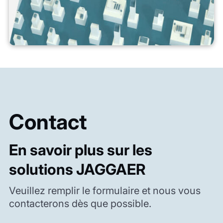
Contact
En savoir plus sur les
solutions JAGGAER
Veuillez remplir le formulaire et nous vous
contacterons dès que possible.