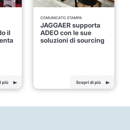
COMUNICATO STAMPA
JAGGAER supporta
 il
ADEO con le sue
enta
soluzioni di sourcing
i più
Scopri di più