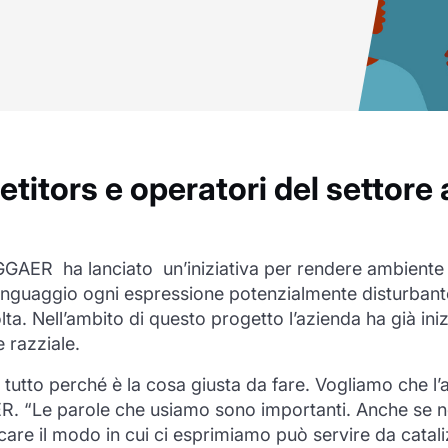
itors e operatori del settore a
GGAER ha
lanciato un’iniziativa per rendere ambient
inguaggio ogni espressione potenzialmente disturbante pe
olta. Nell’ambito di questo progetto l’azienda ha già i
e razziale.
tto perché è la cosa giusta da fare. Vogliamo che l’a
R. “Le parole che usiamo sono importanti. Anche se n
care il modo in cui ci esprimiamo può servire da cata