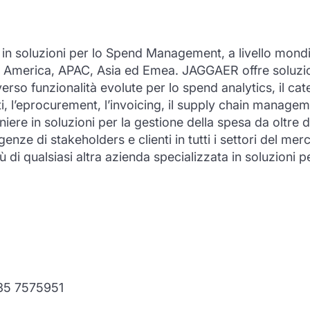
 soluzioni per lo Spend Management, a livello mondiale,
ti in America, APAC, Asia ed Emea. JAGGAER offre soluzi
erso funzionalità evolute per lo spend analytics, il ca
ratti, l’eprocurement, l’invoicing, il supply chain mana
ere in soluzioni per la gestione della spesa da oltr
enze di stakeholders e clienti in tutti i settori del m
iù di qualsiasi altra azienda specializzata in soluzion
335 7575951