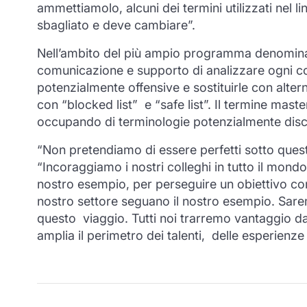
ammettiamolo, alcuni dei termini utilizzati nel 
sbagliato e deve cambiare”.
Nell’ambito del più ampio programma denomi
comunicazione e supporto di analizzare ogni co
potenzialmente offensive e sostituirle con altern
con “blocked list” e “safe list”. Il termine mas
occupando di terminologie potenzialmente discri
“Non pretendiamo di essere perfetti sotto ques
“Incoraggiamo i nostri colleghi in tutto il mond
nostro esempio, per perseguire un obiettivo co
nostro settore seguano il nostro esempio. Sarem
questo viaggio. Tutti noi trarremo vantaggio dal
amplia il perimetro dei talenti, delle esperienze