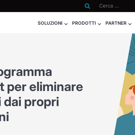

SOLUZIONI
PRODOTTI
PARTNER
programma
 per eliminare
 dai propri
ni