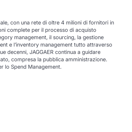
 con una rete di oltre 4 milioni di fornitori in
oni complete per il processo di acquisto
tegory management, il sourcing, la gestione
gement e l’inventory management tutto attraverso
e due decenni, JAGGAER continua a guidare
ercato, compresa la pubblica amministrazione.
i per lo Spend Management.