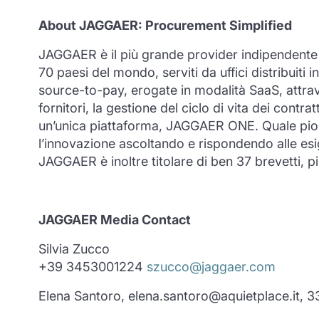
About JAGGAER: Procurement Simplified
JAGGAER è il più grande provider indipendente in
70 paesi del mondo, serviti da uffici distribui
source-to-pay, erogate in modalità SaaS, attrav
fornitori, la gestione del ciclo di vita dei cont
un’unica piattaforma, JAGGAER ONE. Quale pioni
l’innovazione ascoltando e rispondendo alle esig
JAGGAER è inoltre titolare di ben 37 brevetti, p
JAGGAER Media Contact
Silvia Zucco
+39 3453001224
szucco@jaggaer.com
Elena Santoro, elena.santoro@aquietplace.it, 