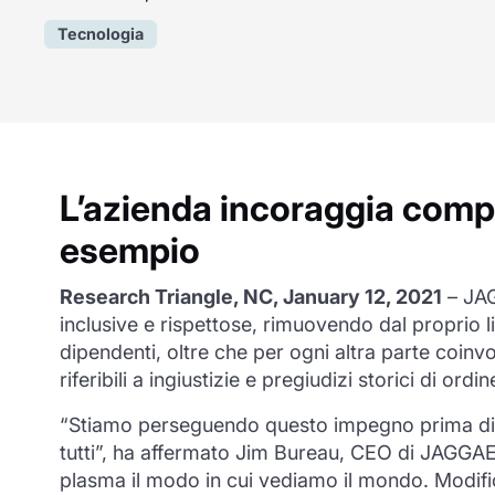
Tecnologia
L’azienda incoraggia compet
esempio
Research Triangle, NC, January 12, 2021
–
JA
inclusive e rispettose, rimuovendo dal proprio l
dipendenti, oltre che per ogni altra parte coinv
riferibili a ingiustizie e pregiudizi storici di ordin
“Stiamo perseguendo questo impegno prima di tu
tutti”, ha affermato Jim Bureau, CEO di JAGGAE
plasma il modo in cui vediamo il mondo. Modifi