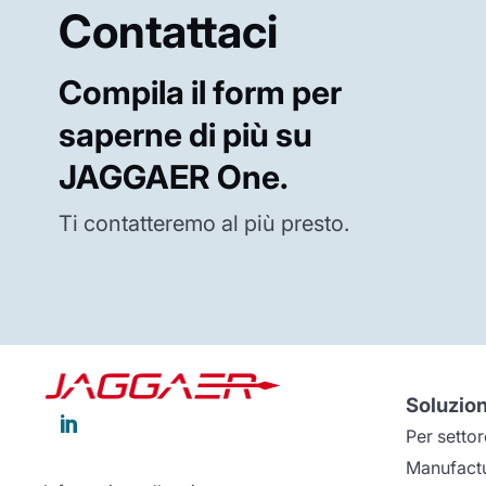
Contattaci
Compila il form per
saperne di più su
JAGGAER One.
Ti contatteremo al più presto.
Soluzion

Per settor
Manufact