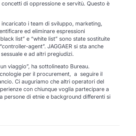
a concetti di oppressione e servitù. Questo è
incaricato i team di sviluppo, marketing,
tificare ed eliminare espressioni
ack list” e “white list” sono state sostituite
li “controller-agent”. JAGGAER si sta anche
essuale e ad altri pregiudizi.
n viaggio”, ha sottolineato Bureau.
ecnologie per il procurement, a seguire il
cio. Ci auguriamo che altri operatori del
esperienze con chiunque voglia partecipare a
a persone di etnie e background differenti si