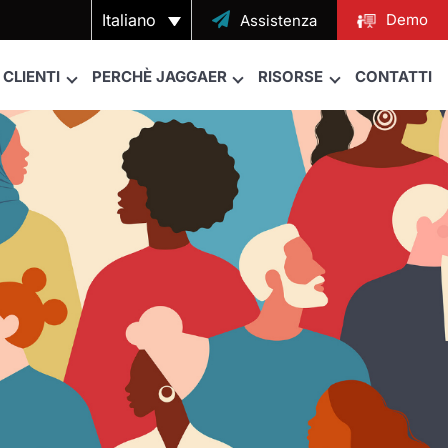
Italiano

Demo
Assistenza
CLIENTI
PERCHÈ JAGGAER
RISORSE
CONTATTI