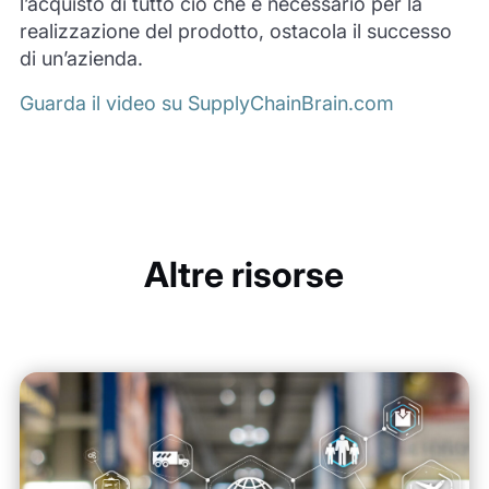
l’acquisto di tutto ciò che è necessario per la
realizzazione del prodotto, ostacola il successo
di un’azienda.
Guarda il video su SupplyChainBrain.com
Altre risorse