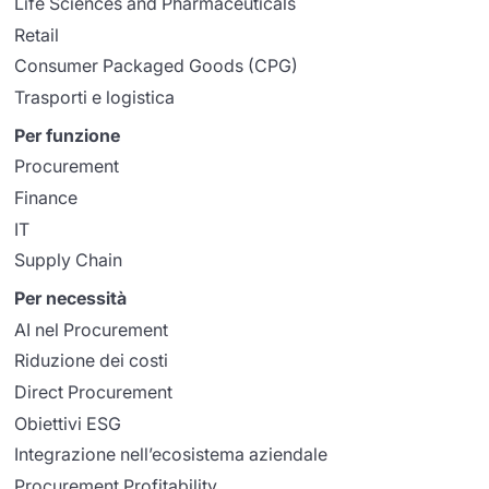
Life Sciences and Pharmaceuticals
Retail
Consumer Packaged Goods (CPG)
Trasporti e logistica
Per funzione
Procurement
Finance
IT
Supply Chain
Per necessità
AI nel Procurement
Riduzione dei costi
Direct Procurement
Obiettivi ESG
Integrazione nell’ecosistema aziendale
Procurement Profitability