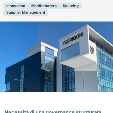
Innovation
Manifatturiero
Sourcing
Supplier Management
Necessità di una governance strutturata