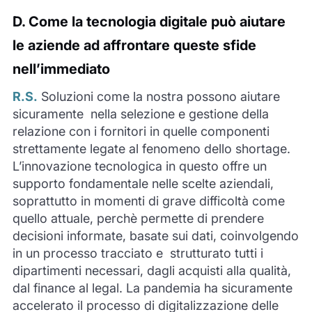
D.
Come la tecnologia digitale può aiutare
le aziende ad affrontare queste sfide
nell’immediato
R.S.
Soluzioni come la nostra possono a
iutare
sicuramente
nella selezione e gestione della
relazione con i
fornitori in quelle componenti
strettamente legate al fenomeno dello
shortage
.
L’innovazione tecnologica in questo offre un
supporto fondamentale nelle scelte aziendali,
soprattutto in momenti di grave difficoltà come
quello attuale
,
perchè
permette di prendere
decisioni informate, basate s
ui dati, coinvolgendo
in un processo tracciato e strutturato tutti i
dipart
imenti
necessari,
dagli acquisti alla qualità,
dal
finance
al
legal
.
La pandemia ha sicuramente
accelerato il processo di digitalizzazione delle