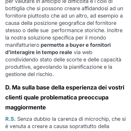
per valutare in anticipo le difficoltà e i colli di
bottiglia che si possono creare affidandosi ad un
fornitore piuttosto che ad un altro, ad esempio a
causa della posizione geografica del fornitore
stesso o delle sue performance storiche. Inoltre
la nostra soluzione specifica per il mondo
manifatturiero
permette a buyer e fornitori
d’interagire in tempo reale
via web
condividendo stato delle scorte e delle capacità
produttive, agevolando la pianificazione e la
gestione del rischio.
D.
Ma sulla base della esperienza dei vostri
clienti quale problematica preoccupa
maggiormente
R.S.
Senza dubbio la carenza di microchip, che si
è venuta a creare a causa soprattutto della