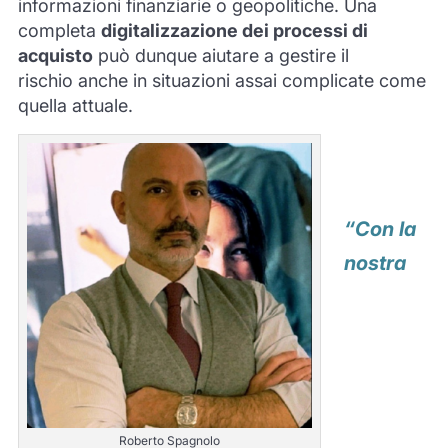
informazioni finanziarie o
geopolitiche.
Una
co
mpleta
digitalizzazione dei processi di
acquisto
può
du
n
que aiutare a gestire il
rischio
anche in situazioni assai complicate come
quella attuale
.
“Con la
nostra
Roberto Spagnolo