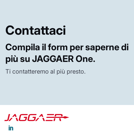
Contattaci
Compila il form per saperne di
più su JAGGAER One.
Ti contatteremo al più presto.
