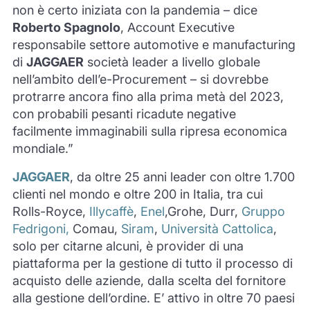
non è certo iniziata con la pandemia – dice
Roberto Spagnolo
, Account Executive
responsabile settore automotive e manufacturing
di
JAGGAER
società leader a livello globale
nell’ambito dell’e-Procurement – si dovrebbe
protrarre ancora fino alla prima metà del 2023,
con probabili pesanti ricadute negative
facilmente immaginabili sulla ripresa economica
mondiale.”
JAGGAER
, da oltre 25 anni leader con oltre 1.700
clienti nel mondo e oltre 200 in Italia, tra cui
Rolls-Royce,
Illycaffè
,
Enel
,Grohe, Durr,
Gruppo
Fedrigoni,
Comau,
Siram
,
Università Cattolica
,
solo per citarne alcuni, è provider di una
piattaforma per la gestione di tutto il processo di
acquisto delle aziende, dalla scelta del fornitore
alla gestione dell’ordine. E’ attivo in oltre 70 paesi