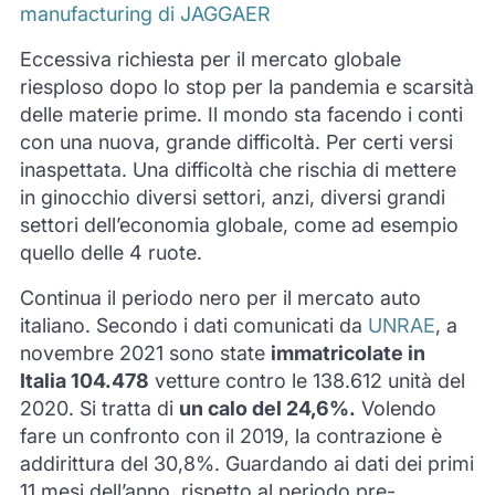
manufacturing di JAGGAER
Eccessiva richiesta per il mercato globale
riesploso dopo lo stop per la pandemia e scarsità
delle materie prime. Il mondo sta facendo i conti
con una nuova, grande difficoltà. Per certi versi
inaspettata. Una difficoltà che rischia di mettere
in ginocchio diversi settori, anzi, diversi grandi
settori dell’economia globale, come ad esempio
quello delle 4 ruote.
Continua il periodo nero per il mercato auto
italiano. Secondo i dati comunicati da
UNRAE
, a
novembre 2021 sono state
immatricolate in
Italia 104.478
vetture contro le 138.612 unità del
2020. Si tratta di
un calo del 24,6%.
Volendo
fare un confronto con il 2019, la contrazione è
addirittura del 30,8%. Guardando ai dati dei primi
11 mesi dell’anno, rispetto al periodo pre-