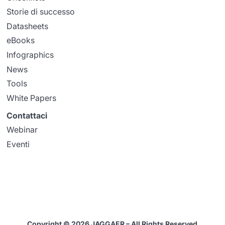
Storie di successo
Datasheets
eBooks
Infographics
News
Tools
White Papers
Contattaci
Webinar
Eventi
Copyright © 2026 JAGGAER – All Rights Reserved