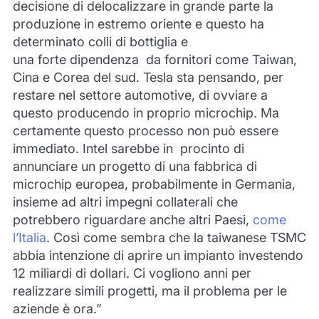
decisione di delocalizzare in grande parte la
produzione in estremo oriente e questo ha
determinato colli di bottiglia e
una
forte
dipendenza da fornitori come Taiwan,
Cina e Corea del sud. Tesla sta pensando, per
restare nel settore automotive, di ovviare a
questo producendo in proprio microchip. Ma
certamente questo processo non può essere
immediato.
Intel sarebbe in procinto di
annunciare un progetto di una fabbrica di
microchip europea, probabilmente in Germania,
insieme ad altri impegni collaterali che
potrebbero riguardare anche altri Paesi,
come
l’Italia
. Cos
ì
come sembra che la taiwanese TSMC
abbia intenzione di aprire un impianto investendo
12 miliardi di dollari. Ci vogliono anni per
realizzare simili progetti, ma il problema per le
aziende è ora.”