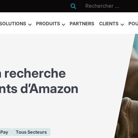

SOLUTIONS
PRODUITS
PARTNERS
CLIENTS
POU
 recherche
ients d’Amazon
 Pay
Tous Secteurs