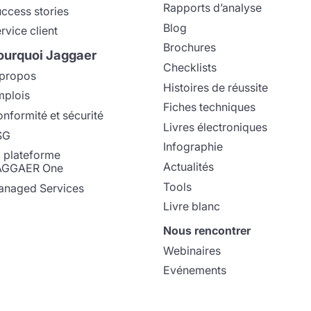
Rapports d’analyse
ccess stories
Blog
rvice client
Brochures
ourquoi Jaggaer
Checklists
propos
Histoires de réussite
plois
Fiches techniques
nformité et sécurité
Livres électroniques
SG
Infographie
 plateforme
Actualités
AGGAER One
Tools
naged Services
Livre blanc
Nous rencontrer
Webinaires
Evénements