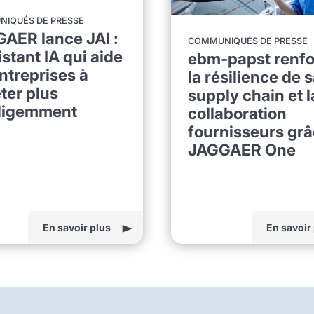
IQUÉS DE PRESSE
AER lance JAI :
COMMUNIQUÉS DE PRESSE
istant IA qui aide
ebm-papst renfo
entreprises à
la résilience de 
ter plus
supply chain et l
lligemment
collaboration
fournisseurs grâ
JAGGAER One
En savoir plus
En savoir