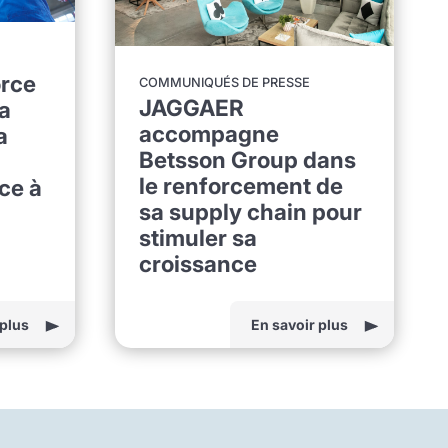
rce
COMMUNIQUÉS DE PRESSE
JAGGAER
sa
accompagne
a
Betsson Group dans
le renforcement de
ce à
sa supply chain pour
stimuler sa
croissance
 plus
En savoir plus