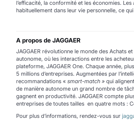
l’efficacité, la conformité et les économies. Les
habituellement dans leur vie personnelle, ce qui
A propos de JAGGAER
JAGGAER révolutionne le monde des Achats et d
autonome, où les interactions entre les acheteu
plateforme, JAGGAER One. Chaque année, plus 
5 millions d’entreprises. Augmentées par l’intel
recommandations «
smart-match »
qui aligne
de manière autonome un grand nombre de tâches r
gagnent en productivité. JAGGAER compte plus d
entreprises de toutes tailles en quatre mots : C
Pour plus d’informations, rendez-vous sur
jagg