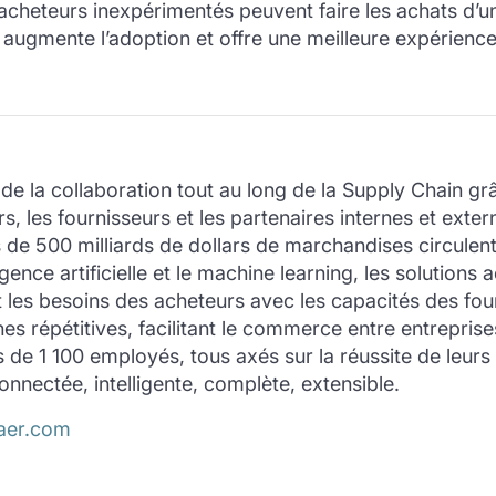
 acheteurs inexpérimentés peuvent faire les achats d’une 
 augmente l’adoption et offre une meilleure expérience 
e la collaboration tout au long de la Supply Chain 
rs, les fournisseurs et les partenaires internes et ex
de 500 milliards de dollars de marchandises circule
ligence artificielle et le machine learning, les solutio
nt les besoins des acheteurs avec les capacités des 
épétitives, facilitant le commerce entre entreprises 
e 1 100 employés, tous axés sur la réussite de leurs 
onnectée, intelligente, complète, extensible.
aer.com