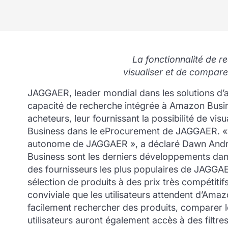
La fonctionnalité de r
visualiser et de compar
JAGGAER, leader mondial dans les solutions d’
capacité de recherche intégrée à Amazon Busines
acheteurs, leur fournissant la possibilité de vi
Business dans le eProcurement de JAGGAER. « 
autonome de JAGGAER », a déclaré Dawn Andre,
Business sont les derniers développements dans
des fournisseurs les plus populaires de JAGGAE
sélection de produits à des prix très compétiti
conviviale que les utilisateurs attendent d’Ama
facilement rechercher des produits, comparer le
utilisateurs auront également accès à des filtre