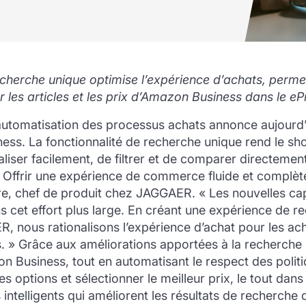
echerche unique optimise l’expérience d’achats, perm
er les articles et les prix d’Amazon Business dans le
automatisation des processus achats annonce aujourd’
s. La fonctionnalité de recherche unique rend le shop
sualiser facilement, de filtrer et de comparer directeme
Offrir une expérience de commerce fluide et complè
 chef de produit chez JAGGAER. « Les nouvelles cap
 cet effort plus large. En créant une expérience de re
R, nous rationalisons l’expérience d’achat pour les a
fs. » Grâce aux améliorations apportées à la recherche
zon Business, tout en automatisant le respect des polit
s options et sélectionner le meilleur prix, le tout dan
s intelligents qui améliorent les résultats de recherch