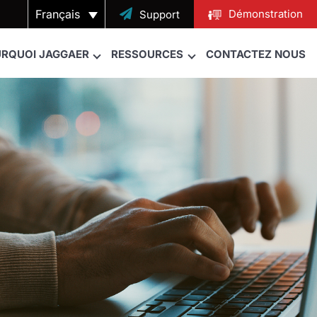
Français

Démonstration
Support
RQUOI JAGGAER
RESSOURCES
CONTACTEZ NOUS