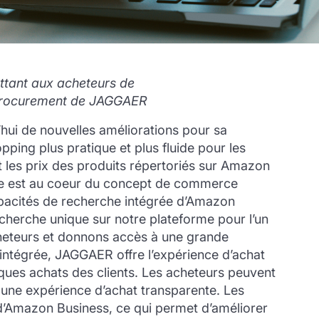
ettant aux acheteurs de
 eProcurement de JAGGAER
hui de nouvelles améliorations pour sa
ping plus pratique et plus fluide pour les
nt les prix des produits répertoriés sur Amazon
te est au coeur du concept de commerce
acités de recherche intégrée d’Amazon
cherche unique sur notre plateforme pour l’un
cheteurs et donnons accès à une grande
 intégrée, JAGGAER offre l’expérience d’achat
iques achats des clients. Les acheteurs peuvent
s une expérience d’achat transparente. Les
e d’Amazon Business, ce qui permet d’améliorer