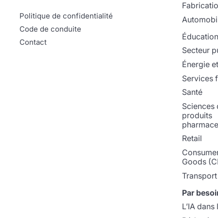
Fabricati
Politique de confidentialité
Automobi
Code de conduite
Éducatio
Contact
Secteur p
Énergie et 
Services f
Santé
Sciences d
produits
pharmace
Retail
Consumer
Goods (C
Transport 
Par besoi
L’IA dans 