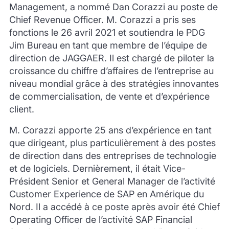
Management, a nommé Dan
Corazzi
au poste de
Chief Revenue
Officer
. M.
Corazzi
a pris ses
fonctions le 26 avril 2021 et soutiendra le PDG
Jim Bureau en tant que membre de l’équipe de
direction de JAGGAER. Il est chargé de piloter la
croissance du chiffre d’affaires de l’entreprise au
niveau mondial grâce à des stratégies innovantes
de commercialisation, de vente et d’expérience
client.
M.
Corazzi
apporte 25 ans d’expérience en tant
que dirigeant, plus particulièrement à des postes
de direction dans des entreprises de technologie
et de logiciels. Dernièrement, il était
V
ice-
P
résident
S
enior et General Manager de l’activité
Customer
Experience
de SAP en Amérique du
Nord. Il a accédé à ce poste après avoir été Chief
Operating
Officer
de l’activité SAP Financial