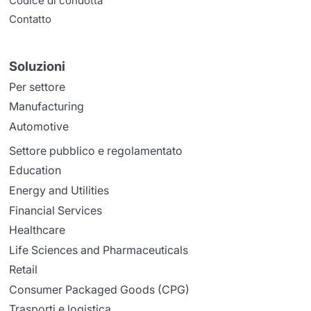
Codice di condotta
Contatto
Soluzioni
Per settore
Manufacturing
Automotive
Settore pubblico e regolamentato
Education
Energy and Utilities
Financial Services
Healthcare
Life Sciences and Pharmaceuticals
Retail
Consumer Packaged Goods (CPG)
Trasporti e logistica