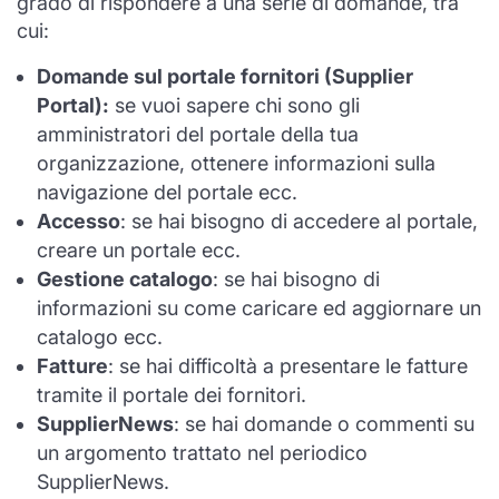
grado di rispondere a una serie di domande, tra
cui:​
Domande sul portale fornitori (Supplier
Portal):
se vuoi sapere chi sono gli
amministratori del portale della tua
organizzazione, ottenere informazioni sulla
navigazione del portale ecc.
Accesso
: se hai bisogno di accedere al portale,
creare un portale ecc.
Gestione catalogo
: se hai bisogno di
informazioni su come caricare ed aggiornare un
catalogo ecc.
Fatture
: se hai difficoltà a presentare le fatture
tramite il portale dei fornitori.
SupplierNews
: se hai domande o commenti su
un argomento trattato nel periodico
SupplierNews.