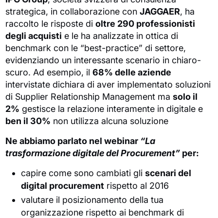
strategica, in collaborazione con
JAGGAER
, ha
raccolto le risposte di
oltre 290 professionisti
degli acquisti
e le ha analizzate in ottica di
benchmark con le “best-practice” di settore,
evidenziando un interessante scenario in chiaro-
scuro. Ad esempio, il
68% delle aziende
intervistate dichiara di aver implementato soluzioni
di Supplier Relationship Management ma
solo il
2%
gestisce la relazione interamente in digitale e
ben il 30%
non utilizza alcuna soluzione
Ne abbiamo parlato nel webinar
“La
trasformazione digitale del Procurement”
per:
capire come sono cambiati gli
scenari del
digital procurement
rispetto al 2016
valutare il posizionamento della tua
organizzazione rispetto ai benchmark di