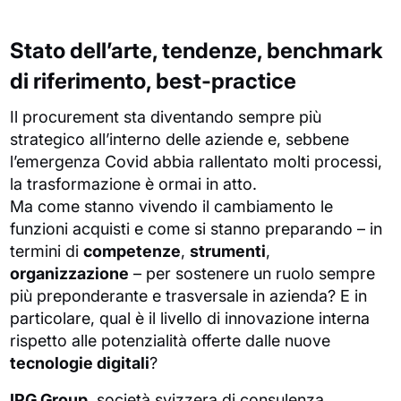
Stato dell’arte, tendenze, benchmark
di riferimento, best-practice
Il procurement sta diventando sempre più
strategico all’interno delle aziende e, sebbene
l’emergenza Covid abbia rallentato molti processi,
la trasformazione è ormai in atto.
Ma come stanno vivendo il cambiamento le
funzioni acquisti e come si stanno preparando – in
termini di
competenze
,
strumenti
,
organizzazione
– per sostenere un ruolo sempre
più preponderante e trasversale in azienda? E in
particolare, qual è il livello di innovazione interna
rispetto alle potenzialità offerte dalle nuove
tecnologie digitali
?
IPG Group
, società svizzera di consulenza