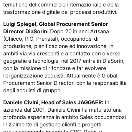
tematiche del commercio internazionale e della
trasformazione digitale dei processi produttivi.
Luigi Spiegel, Global Procurement Senior
Director DiaSorin:
Dopo 20 in anni Artsana
(Chicco, PiC, Prenatal), occupandosi di
produzione, pianificazione ed innovazione in
ambiti via via crescenti e a contatto con diverse
geografie e tecnologie, nel 2017 entra in DiaSorin,
con la missione di rifondare e far evolvere
l’organizzazione acquisti. Attualmente è Global
Procurement Senior Director, con la responsabilità
degli acquisti di gruppo
Daniele Civini, Head of Sales JAGGAER:
In
azienda dal 2001, Daniele Civini ha maturato una
profonda esperienza in ambito Sales occupandosi
inizialmente di gestione clienti e progetti,
prevalentemente in ambito CPG, Retail e