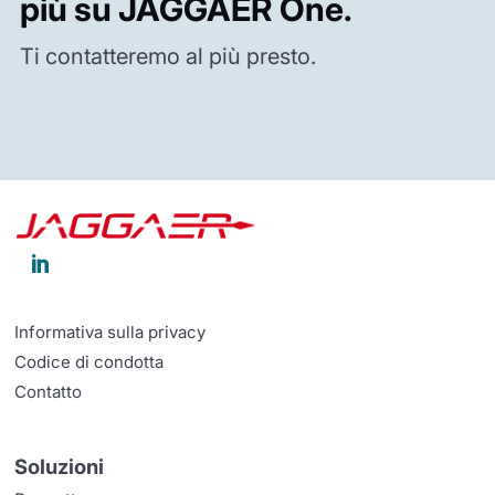
più su JAGGAER One.
Ti contatteremo al più presto.

Informativa sulla privacy
Codice di condotta
Contatto
Soluzioni