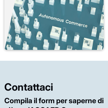
Contattaci
Compila il form per saperne di