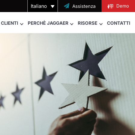
Italiano

Demo
Assistenza
CLIENTI
PERCHÈ JAGGAER
RISORSE
CONTATTI