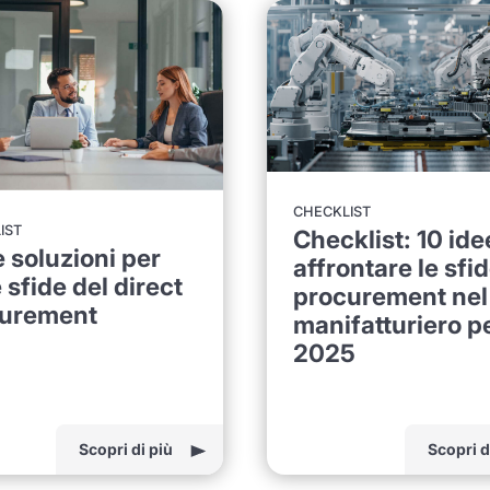
CHECKLIST
IST
Checklist: 10 ide
e soluzioni per
affrontare le sfid
 sfide del direct
procurement nel
urement
manifatturiero pe
2025
Scopri di più
Scopri d