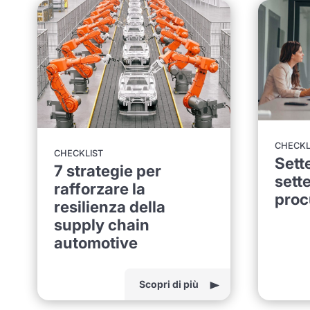
CHECKL
CHECKLIST
Sett
7 strategie per
sette
rafforzare la
proc
resilienza della
supply chain
automotive
Scopri di più