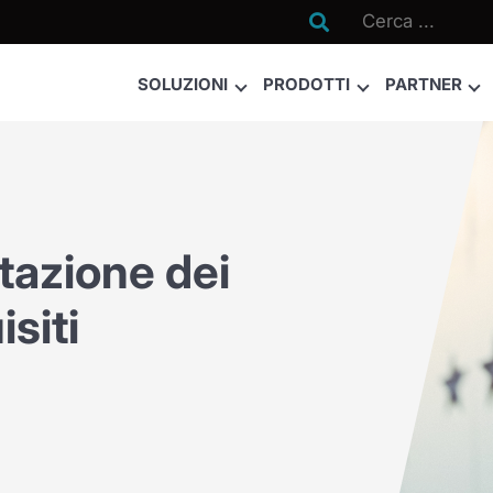

SOLUZIONI
PRODOTTI
PARTNER
tazione dei
isiti