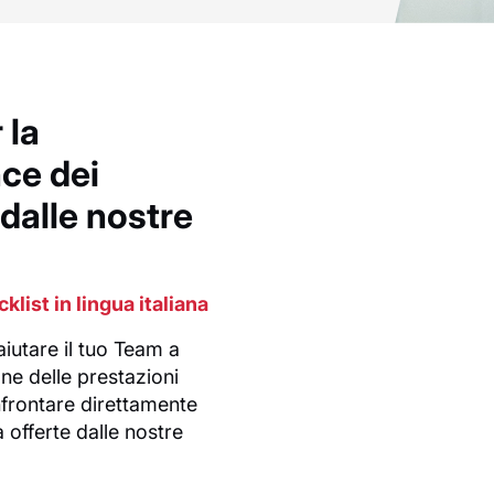
 la
ce dei
dalle nostre
klist in lingua italiana
iutare il tuo Team a
one delle prestazioni
onfrontare direttamente
à offerte dalle nostre