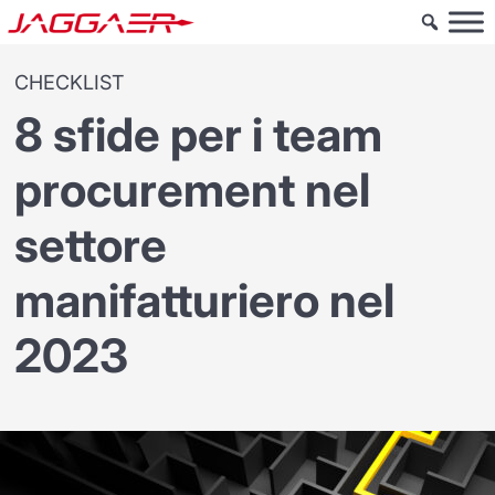
CHECKLIST
8 sfide per i team
procurement nel
settore
manifatturiero nel
2023