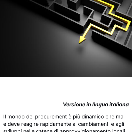
Versione in lingua italiana
Il mondo del procurement è più dinamico che mai
e deve reagire rapidamente ai cambiamenti e agli
sviluppi nelle catene di approvvigionamento locali