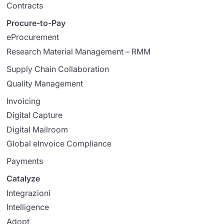
Contracts
Procure-to-Pay
eProcurement
Research Material Management – RMM
Supply Chain Collaboration
Quality Management
Invoicing
Digital Capture
Digital Mailroom
Global eInvoice Compliance
Payments
Catalyze
Integrazioni
Intelligence
Adopt