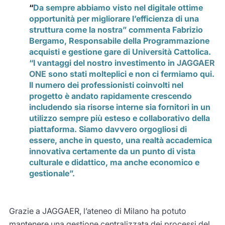
“
Da sempre abbiamo visto nel digitale ottime
opportunità per migliorare l’efficienza di una
struttura come la nostra” commenta
Fabrizio
Bergamo, Responsabile della Programmazione
acquisti e gestione gare di Università Cattolica
.
“I vantaggi del nostro investimento in
JAGGAER
ONE
sono stati molteplici e non ci fermiamo qui.
Il numero dei professionisti coinvolti nel
progetto è andato rapidamente crescendo
includendo sia risorse interne sia fornitori in un
utilizzo sempre più esteso e collaborativo della
piattaforma. Siamo davvero orgogliosi di
essere, anche in questo, una realtà accademica
innovativa certamente da un punto di vista
culturale e didattico, ma anche economico e
gestionale”.
Grazie a JAGGAER, l’ateneo di Milano ha potuto
mantenere una gestione centralizzata dei processi del