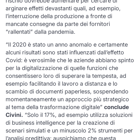
rischio dovrebbe aumentare per cercare di
arginare effetti devastanti quali, ad esempio,
l’interruzione della produzione a fronte di
mancate consegne da parte dei fornitori
“rallentati” dalla pandemia.
“Il 2020 è stato un anno anomalo e certamente
alcuni risultati sono stati influenzati dall’effetto
Covid: è verosimile che le aziende abbiano spinto
per la digitalizzazione di quelle funzioni che
consentissero loro di superare la tempesta, ad
esempio facilitando il lavoro a distanza e lo
scambio di documenti paperless, sospendendo
momentaneamente un approccio più strategico
al tema della trasformazione digitale”
conclude
Civini.
“Solo il 17%, ad esempio utilizza soluzioni
di business intelligence per la creazione di
scenari simulati e un minuscolo 2% strumenti per
l’analisi predittiva: auspichiamo che questa