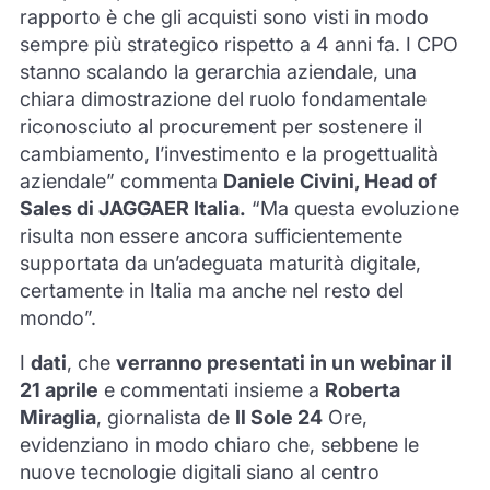
rapporto è che gli acquisti sono visti in modo
sempre più strategico rispetto a 4 anni fa. I CPO
stanno scalando la gerarchia aziendale, una
chiara dimostrazione del ruolo fondamentale
riconosciuto al procurement per sostenere il
cambiamento, l’investimento e la progettualità
aziendale” commenta
Daniele Civini, Head of
Sales di JAGGAER Italia.
“Ma questa evoluzione
risulta non essere ancora sufficientemente
supportata da un’adeguata maturità digitale,
certamente in Italia ma anche nel resto del
mondo”.
I
dati
, che
verranno presentati in un webinar il
21 aprile
e commentati insieme a
Roberta
Miraglia
, giornalista de
Il Sole 24
Ore,
evidenziano in modo chiaro che, sebbene le
nuove tecnologie digitali siano al centro