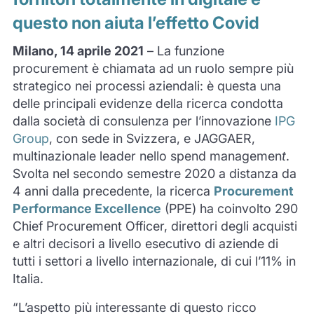
questo non aiuta l’effetto Covid
Milano, 14 aprile 2021
– La funzione
procurement è chiamata ad un ruolo sempre più
strategico nei processi aziendali: è questa una
delle principali evidenze della ricerca condotta
dalla società di consulenza per l’innovazione
IPG
Group
, con sede in Svizzera, e JAGGAER,
multinazionale leader nello spend managemen
t
.
Svolta nel secondo semestre 2020 a distanza da
4 anni dalla precedente, la ricerca
Procurement
Performance Excellence
(PPE) ha coinvolto 290
Chief Procurement Officer, direttori degli acquisti
e altri decisori a livello esecutivo di aziende di
tutti i settori a livello internazionale, di cui l’11% in
Italia.
“L’aspetto più interessante di questo ricco