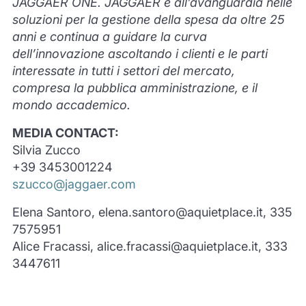
JAGGAER ONE. JAGGAER è all’avanguardia nelle
soluzioni per la gestione della spesa da oltre 25
anni e continua a guidare la curva
dell’innovazione ascoltando i clienti e le parti
interessate in tutti i settori del mercato,
compresa la pubblica amministrazione, e il
mondo accademico.
MEDIA CONTACT:
Silvia Zucco
+39 3453001224
szucco@jaggaer.com
Elena Santoro, elena.santoro@aquietplace.it, 335
7575951
Alice Fracassi, alice.fracassi@aquietplace.it, 333
3447611