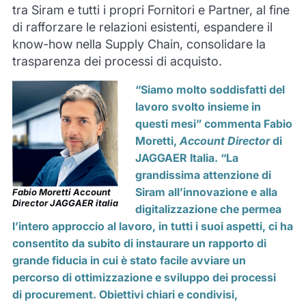
tra Siram e tutti i propri Fornitori e Partner, al fine
di rafforzare le relazioni esistenti, espandere il
know-how nella Supply Chain, consolidare la
trasparenza dei processi di acquisto.
“Siamo molto soddisfatti del
lavoro svolto insieme in
questi mesi” commenta
Fabio
Moretti
,
Account Director
di
JAGGAER Italia
. “La
grandissima attenzione di
Siram all’innovazione e alla
Fabio Moretti Account
Director JAGGAER italia
digitalizzazione che permea
l’intero approccio al lavoro, in tutti i suoi aspetti, ci ha
consentito da subito di instaurare un rapporto di
grande fiducia in cui è stato facile avviare un
percorso di ottimizzazione e sviluppo dei processi
di
procurement. Obiettivi chiari e condivisi,