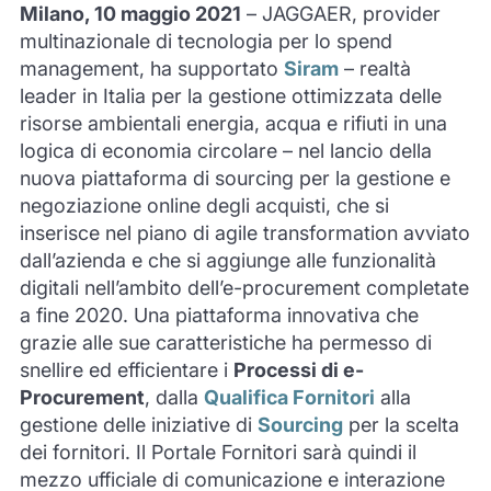
Milano, 10 maggio 2021
– JAGGAER, provider
multinazionale di tecnologia per lo spend
management, ha supportato
Siram
– realtà
leader in Italia per la gestione ottimizzata delle
risorse ambientali energia, acqua e rifiuti in una
logica di economia circolare – nel lancio della
nuova piattaforma di sourcing per la gestione e
negoziazione online degli acquisti, che si
inserisce nel piano di agile transformation avviato
dall’azienda e che si aggiunge alle funzionalità
digitali nell’ambito dell’e-procurement completate
a fine 2020. Una piattaforma innovativa che
grazie alle sue caratteristiche ha permesso di
snellire ed efficientare i
Processi di e-
Procurement
, dalla
Qualifica Fornitori
alla
gestione delle iniziative di
Sourcing
per la scelta
dei fornitori. Il Portale Fornitori sarà quindi il
mezzo ufficiale di comunicazione e interazione