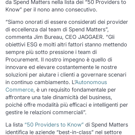
da Spend Matters nella lista dei “50 Providers to
Know” per il nono anno consecutivo.
“Siamo onorati di essere considerati dei provider
di eccellenza dal team di Spend Matters”,
commenta Jim Bureau, CEO JAGGAER. “Gli
obiettivi ESG e molti altri fattori stanno mettendo
sempre più sotto pressione i team di
Procurement. Il nostro impegno è quello di
innovare ed elevare costantemente le nostre
soluzioni per aiutare i clienti a governare scenari
in continuo cambiamento. L’
Autonomous
Commerce
, è un requisito fondamentale per
affrontare una tale dinamicità del business,
poiché offre modalità più efficaci e intelligenti per
gestire le relazioni commerciali”.
La lista
“50 Providers to Know”
di Spend Matters
identifica le aziende “best-in-class” nel settore