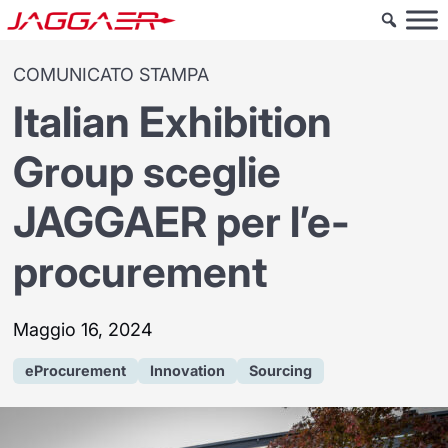
COMUNICATO STAMPA
Italian Exhibition
Group sceglie
JAGGAER per l’e-
procurement
Maggio 16, 2024
eProcurement
Innovation
Sourcing