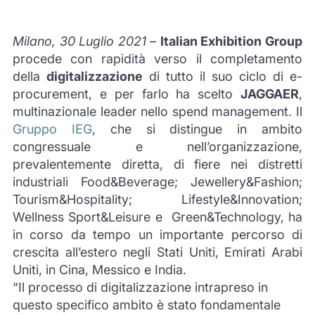
Milano, 30 Luglio 2021
–
Italian Exhibition Group
procede con rapidità verso il completamento
della
digitalizzazione
di tutto il suo ciclo di e-
procurement, e per farlo ha scelto
JAGGAER
,
multinazionale leader nello spend management. Il
Gruppo IEG
, che si distingue in ambito
congressuale e nell’organizzazione,
prevalentemente diretta, di fiere nei distretti
industriali Food&Beverage; Jewellery&Fashion;
Tourism&Hospitality; Lifestyle&Innovation;
Wellness Sport&Leisure e Green&Technology, ha
in corso da tempo un importante percorso di
crescita all’estero negli Stati Uniti, Emirati Arabi
Uniti, in Cina, Messico e India.
“Il processo di digitalizzazione intrapreso in
questo specifico ambito è stato fondamentale