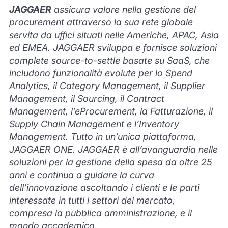
JAGGAER
assicura valore nella gestione del
procurement attraverso la sua rete globale
servita da uffici situati
nelle Americhe, APAC, Asia
ed EMEA. JAGGAER sviluppa e fornisce soluzioni
complete source-to-settle basate su SaaS, che
includono funzionalità evolute per lo Spend
Analytics, il Category Management, il Supplier
Management, il Sourcing, il Contract
Management, l’eProcurement, la Fatturazione, il
Supply Chain Management e l’Inventory
Management. Tutto in un’unica piattaforma,
JAGGAER ONE. JAGGAER è all’avanguardia nelle
soluzioni per la gestione della spesa da oltre 25
anni e continua a guidare la curva
dell’innovazione ascoltando i clienti e le parti
interessate in tutti i settori del mercato,
compresa la pubblica amministrazione, e il
mondo accademico.