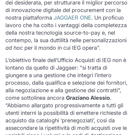
dei desiderata, per strutturare il miglior percorso
di innovazione digitale del procurement con la
nostra piattaforma
JAGGAER ONE
. Un proficuo
lavoro che ha colto i vantaggi della completezza
della nostra tecnologia source-to-pay e, nel
contempo, la sua duttilità nelle personalizzazioni
ad hoc
per il mondo in cui IEG opera”.
L’obiettivo finale dell’Ufficio Acquisti di IEG non è
lontano da quello di Jaggaer: “si tratta di
giungere a una gestione che integri l’intero
processo, dalla qualifica e selezione dei fornitori,
alla negoziazione e alla gestione dei contratti”,
come sottolinea ancora
Graziano Alessio
.
“Abbiamo allargato progressivamente a tutti gli
utenti interni la possibilità di emettere richieste di
acquisto da cataloghi ‘prenegoziati’, così da
assecondare la ripetitività di molti acquisti ove le