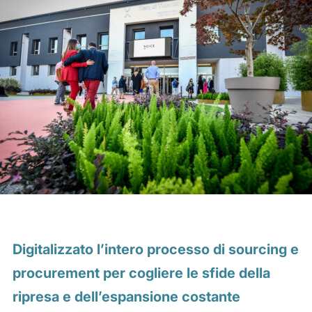
Digitalizzato l’intero processo di sourcing e
procurement per cogliere le sfide della
ripresa e dell’espansione costante