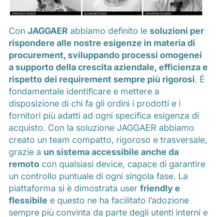
Con
JAGGAER
abbiamo definito le
soluzioni per
rispondere alle nostre esigenze in materia di
procurement, sviluppando processi omogenei
a supporto della crescita aziendale, efficienza e
rispetto dei requirement sempre più rigorosi
. È
fondamentale identificare e mettere a
disposizione di chi fa gli ordini i prodotti e i
fornitori più adatti ad ogni specifica esigenza di
acquisto. Con la soluzione JAGGAER abbiamo
creato un team compatto, rigoroso e trasversale,
grazie a
un sistema accessibile anche da
remoto
con qualsiasi device, capace di garantire
un controllo puntuale di ogni singola fase. La
piattaforma si è dimostrata user
friendly e
flessibile
e questo ne ha facilitato l’adozione
sempre più convinta da parte degli utenti interni e