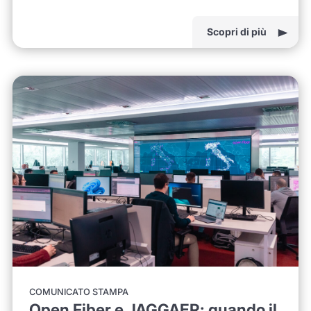
Scopri di più
COMUNICATO STAMPA
Open Fiber e JAGGAER: quando il