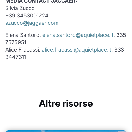
MEDIA CONTACT JAGGAER:
Silvia Zucco
+39 3453001224
szucco@jaggaer.com
Elena Santoro,
elena.santoro@aquietplace.it
, 335
7575951
Alice Fracassi,
alice.fracassi@aquietplace.it
, 333
3447611
Altre risorse