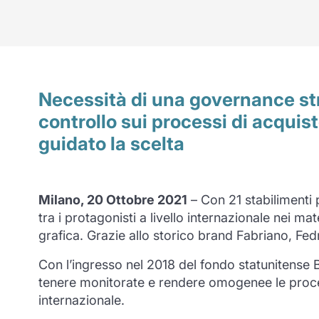
Necessità di una governance stru
controllo sui processi di acquis
guidato la scelta
Milano, 20 Ottobre 2021
– Con 21 stabilimenti 
tra i protagonisti a livello internazionale nei m
grafica. Grazie allo storico brand Fabriano, Fed
Con l’ingresso nel 2018 del fondo statunitense Ba
tenere monitorate e rendere omogenee le procedur
internazionale.