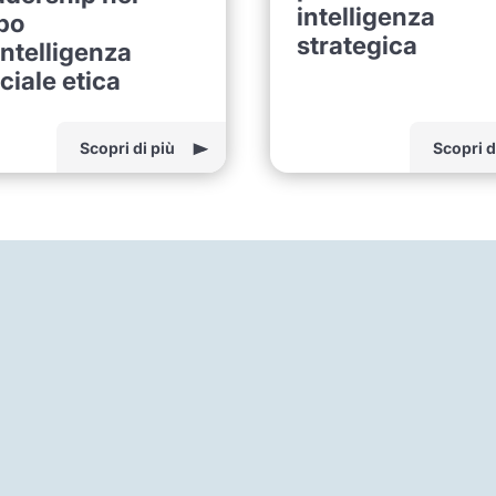
intelligenza
po
strategica
intelligenza
iciale etica
Scopri di più
Scopri d