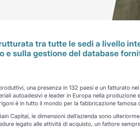
tturata tra tutte le sedi a livello in
to e sulla gestione del database forn
produttivi, una presenza in 132 paesi e un fatturato nel
ateriali autoadesivi e leader in Europa nella produzion
rigoni è in tutto il mondo per la fabbricazione famosa d
in Capital, le dimensioni dell’azienda sono ulteriorment
e legato alle attività di acquisto, un fattore sempre p