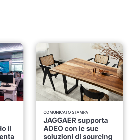
COMUNICATO STAMPA
JAGGAER supporta
 il
ADEO con le sue
enta
soluzioni di sourcing