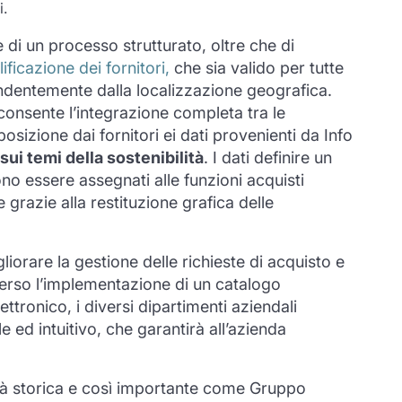
i.
 di un processo strutturato, oltre che di
ificazione dei fornitori,
che sia valido per tutte
endentemente dalla localizzazione geografica.
onsente l’integrazione completa tra le
sizione dai fornitori ei dati provenienti da Info
ui temi della sostenibilità
. I dati definire un
o essere assegnati alle funzioni acquisti
 grazie alla restituzione grafica delle
gliorare la gestione delle richieste di acquisto e
averso l’implementazione di un catalogo
ettronico, i diversi dipartimenti aziendali
 ed intuitivo, che garantirà all’azienda
ltà storica e così importante come Gruppo