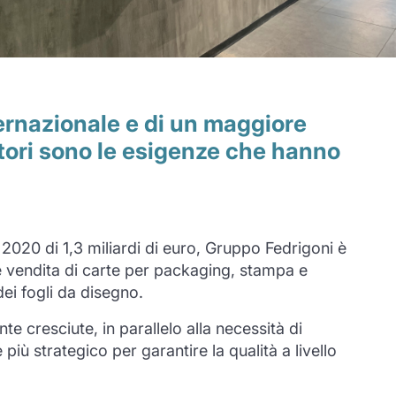
ternazionale e di un maggiore
itori sono le esigenze che hanno
 2020 di 1,3 miliardi di euro, Gruppo Fedrigoni è
e e vendita di carte per packaging, stampa e
ei fogli da disegno.
e cresciute, in parallelo alla necessità di
iù strategico per garantire la qualità a livello