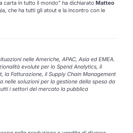
la carta in tutto il mondo” ha dichiarato
Matteo
a, che ha tutti gli atout e la incontro con le
i situazioni nelle Americhe, APAC, Asia ed EMEA.
nalità evolute per lo Spend Analytics, il
, la Fatturazione, il Supply Chain Management
 nelle soluzioni per la gestione della spesa da
tutti i settori del mercato la pubblica
Europa nella produzione e vendita di diverse