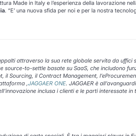
ttura Made in Italy e l’esperienza della lavorazione nel
ia
. “E’ una nuova sfida per noi e per la nostra tecnologi
appalti attraverso la sua rete globale servita da uffic
 source-to-settle basate su SaaS, che includono funzio
il Sourcing, il Contract Management, l’eProcurement
attaforma ,
JAGGAER ONE
. JAGGAER è all’avanguardia
’innovazione inclusa i clienti e le parti interessate in 
oduzione di carte speciali. È tra i maggiori player in 