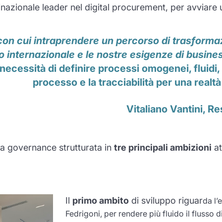
inazionale leader nel digital procurement, per avviare 
con cui intraprendere un percorso di trasformaz
o internazionale e le nostre esigenze di business
necessità di definire processi omogenei, fluidi
processo e la tracciabilità per una realt
Vitaliano Vantini, R
una governance strutturata in
tre principali ambizioni
at
Il
primo ambito
di sviluppo riguar
da l’
Fedrigoni, per rendere più fluido il flusso d