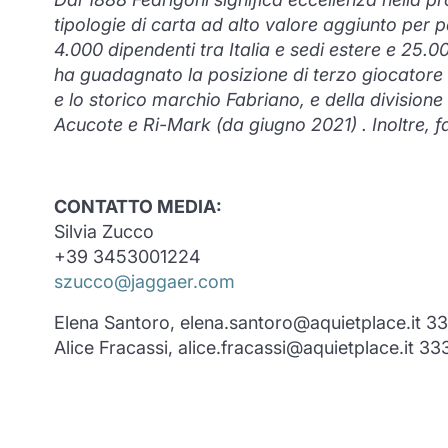
tipologie di carta ad alto valore aggiunto per p
4.000 dipendenti tra Italia e sedi estere e 25.00
ha guadagnato la posizione di terzo giocatore 
e lo storico marchio Fabriano, e della divisio
Acucote e Ri-Mark (da giugno 2021) . Inoltre, 
CONTATTO MEDIA:
Silvia Zucco
+39 3453001224
szucco@jaggaer.com
Elena Santoro, elena.santoro@aquietplace.it 3
Alice Fracassi, alice.fracassi@aquietplace.it 3