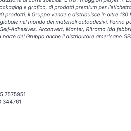
ackaging e grafica, di prodotti premium per l’etichettat
0 prodotti, il Gruppo vende e distribuisce in oltre 130 
globale nel mondo dei materiali autoadesivi. Fanno p
ne Self-Adhesives, Arconvert, Manter, Ritrama (da febb
fa parte del Gruppo anche il distributore americano GP
35 7575951
33 344761