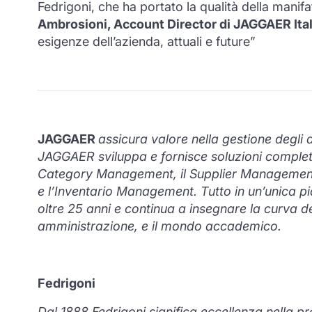
Fedrigoni, che ha portato la qualità della manifa
Ambrosioni, Account Director di JAGGAER Ital
esigenze dell’azienda, attuali e future”
JAGGAER
assicura valore nella gestione degli 
JAGGAER sviluppa e fornisce soluzioni complete
Category Management, il Supplier Management, 
e l’Inventario Management. Tutto in un’unica pi
oltre 25 anni e continua a insegnare la curva dell
amministrazione, e il mondo accademico.
Fedrigoni
Dal 1888 Fedrigoni significa eccellenza nella pr