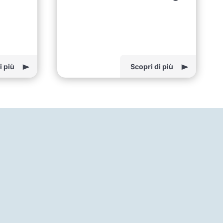
i più
Scopri di più